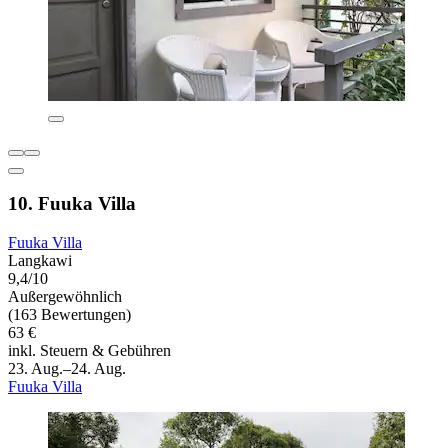
10. Fuuka Villa
Fuuka Villa
Langkawi
9,4/10
Außergewöhnlich
(163 Bewertungen)
63 €
inkl. Steuern & Gebühren
23. Aug.–24. Aug.
Fuuka Villa