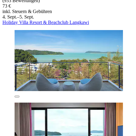
(933 Bewertungen)
73 €
inkl. Steuern & Gebühren
4. Sept.–5. Sept.
Holiday Villa Resort & Beachclub Langkawi