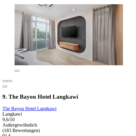
9. The Bayou Hotel Langkawi
The Bayou Hotel Langkawi
Langkawi
9,6/10
Außergewöhnlich
(183 Bewertungen)
91 €