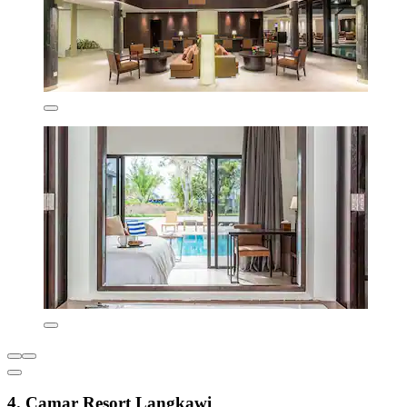
4. Camar Resort Langkawi