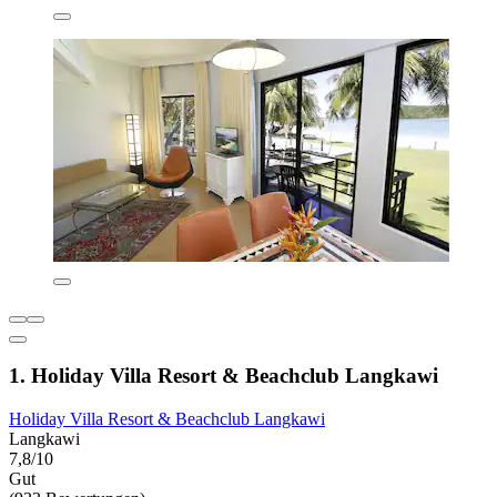
1. Holiday Villa Resort & Beachclub Langkawi
Holiday Villa Resort & Beachclub Langkawi
Langkawi
7,8/10
Gut