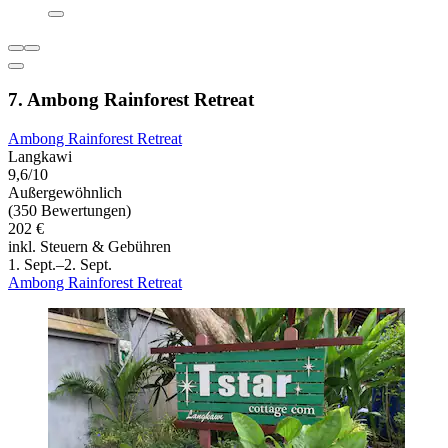
7. Ambong Rainforest Retreat
Ambong Rainforest Retreat
Langkawi
9,6/10
Außergewöhnlich
(350 Bewertungen)
202 €
inkl. Steuern & Gebühren
1. Sept.–2. Sept.
Ambong Rainforest Retreat