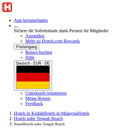
App herunterladen
Sichere dir Sofortrabatte dank Preisen für Mitglieder
Anmelden
Mehr zu Hotels.com Rewards
Posteingang
Reisen buchen
Hilfe
Deutsch · EUR · DE
Unterkunft registrieren
Meine Reisen
Feedback
Hotels in Kedah
Hotels in Malaysia
Hotels
Hotels nahe Tengah Beach
Strandhotels nahe Tengah Beach