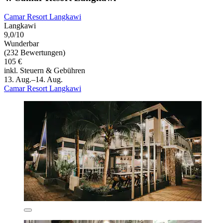
Camar Resort Langkawi
Langkawi
9,0/10
Wunderbar
(232 Bewertungen)
105 €
inkl. Steuern & Gebühren
13. Aug.–14. Aug.
Camar Resort Langkawi