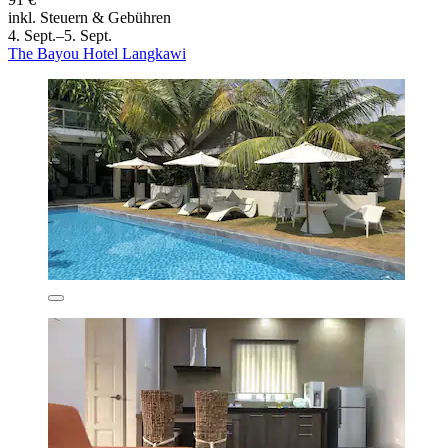
inkl. Steuern & Gebühren
4. Sept.–5. Sept.
The Bayou Hotel Langkawi