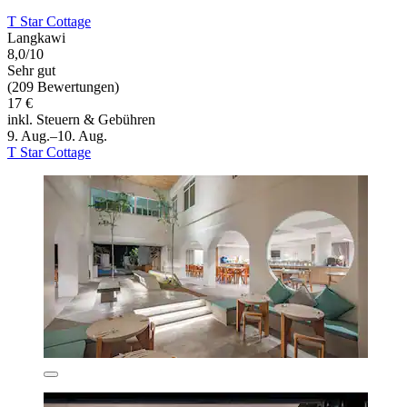
T Star Cottage
Langkawi
8,0/10
Sehr gut
(209 Bewertungen)
17 €
inkl. Steuern & Gebühren
9. Aug.–10. Aug.
T Star Cottage