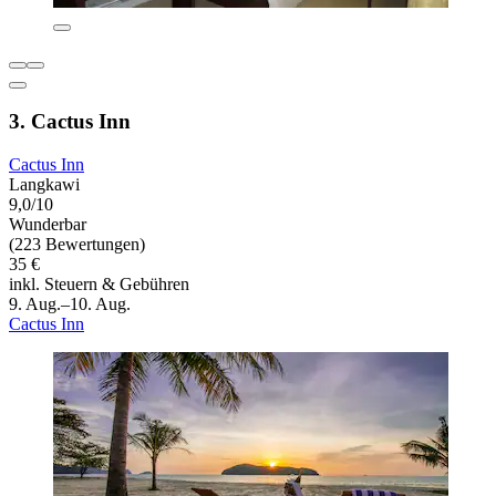
3. Cactus Inn
Cactus Inn
Langkawi
9,0/10
Wunderbar
(223 Bewertungen)
35 €
inkl. Steuern & Gebühren
9. Aug.–10. Aug.
Cactus Inn