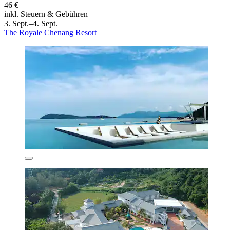
46 €
inkl. Steuern & Gebühren
3. Sept.–4. Sept.
The Royale Chenang Resort