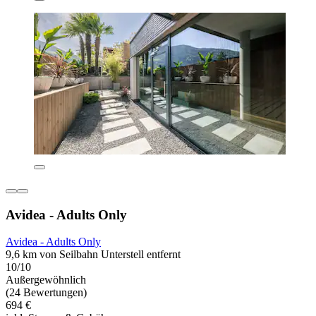
Avidea - Adults Only
Avidea - Adults Only
9,6 km von Seilbahn Unterstell entfernt
10/10
Außergewöhnlich
(24 Bewertungen)
694 €