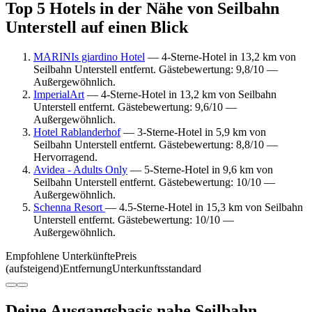
Top 5 Hotels in der Nähe von Seilbahn
Unterstell auf einen Blick
MARINIs giardino Hotel
— 4-Sterne-Hotel in 13,2 km von
Seilbahn Unterstell entfernt. Gästebewertung: 9,8/10 —
Außergewöhnlich.
ImperialArt
— 4-Sterne-Hotel in 13,2 km von Seilbahn
Unterstell entfernt. Gästebewertung: 9,6/10 —
Außergewöhnlich.
Hotel Rablanderhof
— 3-Sterne-Hotel in 5,9 km von
Seilbahn Unterstell entfernt. Gästebewertung: 8,8/10 —
Hervorragend.
Avidea - Adults Only
— 5-Sterne-Hotel in 9,6 km von
Seilbahn Unterstell entfernt. Gästebewertung: 10/10 —
Außergewöhnlich.
Schenna Resort
— 4.5-Sterne-Hotel in 15,3 km von Seilbahn
Unterstell entfernt. Gästebewertung: 10/10 —
Außergewöhnlich.
Empfohlene Unterkünfte
Preis
(aufsteigend)
Entfernung
Unterkunftsstandard
Deine Ausgangsbasis nahe Seilbahn