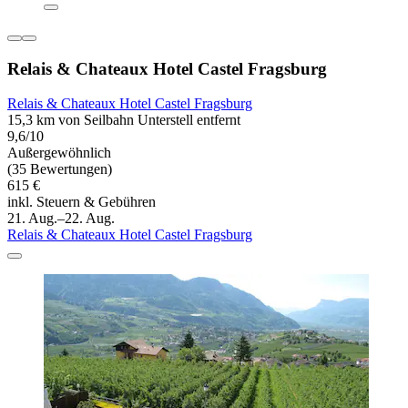
Relais & Chateaux Hotel Castel Fragsburg
Relais & Chateaux Hotel Castel Fragsburg
15,3 km von Seilbahn Unterstell entfernt
9,6/10
Außergewöhnlich
(35 Bewertungen)
615 €
inkl. Steuern & Gebühren
21. Aug.–22. Aug.
Relais & Chateaux Hotel Castel Fragsburg