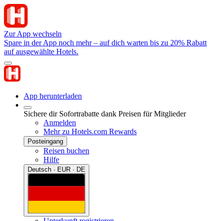
Zur App wechseln
Spare in der App noch mehr – auf dich warten bis zu 20% Rabatt
auf ausgewählte Hotels.
App herunterladen
Sichere dir Sofortrabatte dank Preisen für Mitglieder
Anmelden
Mehr zu Hotels.com Rewards
Posteingang
Reisen buchen
Hilfe
Deutsch · EUR · DE
Unterkunft registrieren