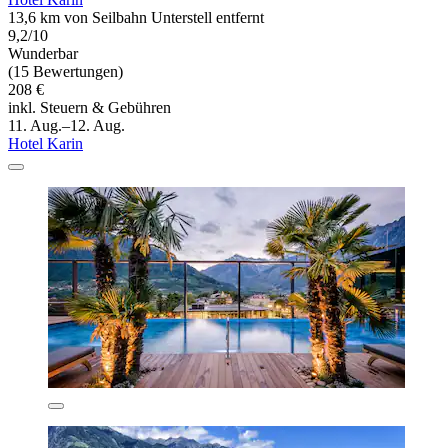
13,6 km von Seilbahn Unterstell entfernt
9,2/10
Wunderbar
(15 Bewertungen)
208 €
inkl. Steuern & Gebühren
11. Aug.–12. Aug.
Hotel Karin