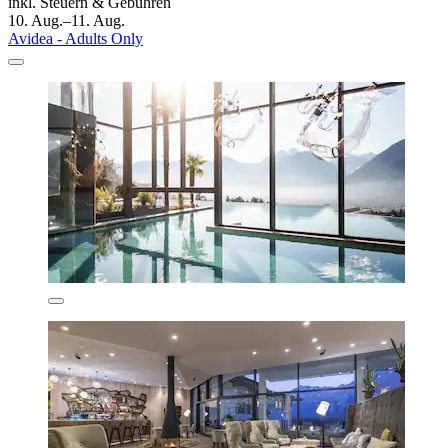
inkl. Steuern & Gebühren
10. Aug.–11. Aug.
Avidea - Adults Only