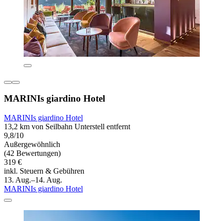
MARINIs giardino Hotel
MARINIs giardino Hotel
13,2 km von Seilbahn Unterstell entfernt
9,8/10
Außergewöhnlich
(42 Bewertungen)
319 €
inkl. Steuern & Gebühren
13. Aug.–14. Aug.
MARINIs giardino Hotel