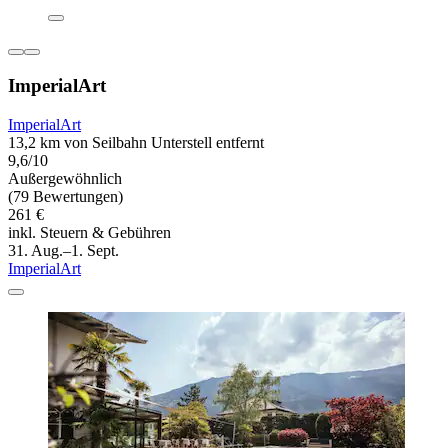
ImperialArt
ImperialArt
13,2 km von Seilbahn Unterstell entfernt
9,6/10
Außergewöhnlich
(79 Bewertungen)
261 €
inkl. Steuern & Gebühren
31. Aug.–1. Sept.
ImperialArt