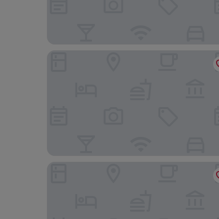
Kronplatz Resort Hotel Kristall
Hotel Rommisa