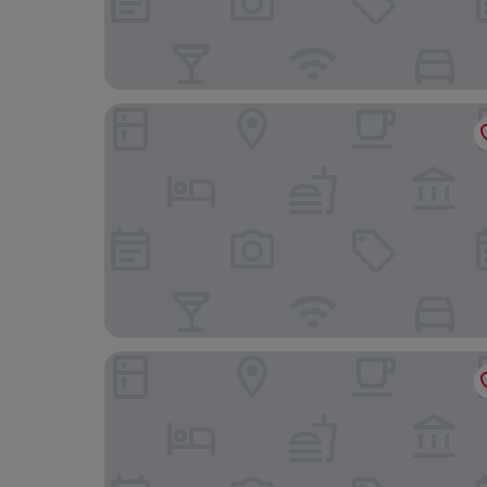
Hotel Amaten
Vitaurina Royal Hotel