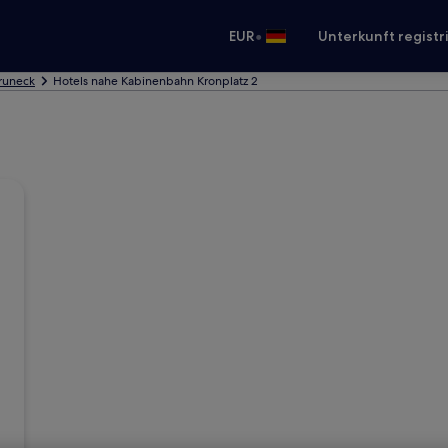
•
EUR
Unterkunft registr
Bruneck
Hotels nahe Kabinenbahn Kronplatz 2