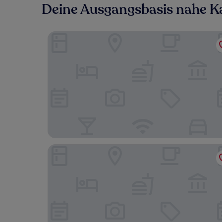
Deine Ausgangsbasis nahe K
Bio Alpine Hotel Gran Fodà
Almdorf Haidenberg