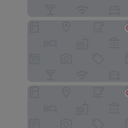
Falkensteiner Hotel Kronplatz - The Leading Hot
Hotel Montis - Schönblick