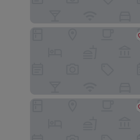
Autentis
Lagació Hotel Mountain Residence