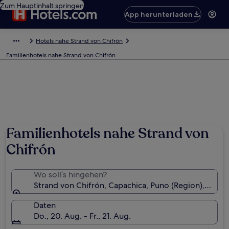
Zum Hauptinhalt springen
App herunterladen
Hotels nahe Strand von Chifrón
Familienhotels nahe Strand von Chifrón
Familienhotels nahe Strand von
Chifrón
Wo soll’s hingehen?
Strand von Chifrón, Capachica, Puno (Region), Peru
Daten
Do., 20. Aug. - Fr., 21. Aug.