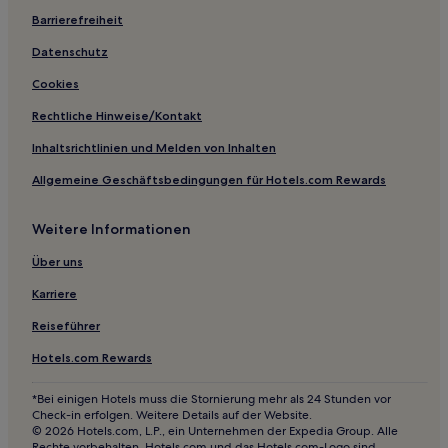
Barrierefreiheit
Datenschutz
Cookies
Rechtliche Hinweise/Kontakt
Inhaltsrichtlinien und Melden von Inhalten
Allgemeine Geschäftsbedingungen für Hotels.com Rewards
Weitere Informationen
Über uns
Karriere
Reiseführer
Hotels.com Rewards
*Bei einigen Hotels muss die Stornierung mehr als 24 Stunden vor
Check-in erfolgen. Weitere Details auf der Website.
© 2026 Hotels.com, L.P., ein Unternehmen der Expedia Group. Alle
Rechte vorbehalten. Hotels.com und das Hotels.com-Logo sind