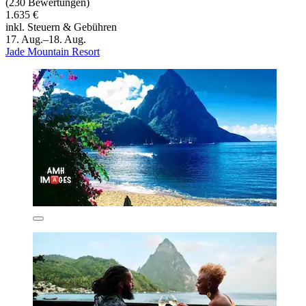
(230 Bewertungen)
1.635 €
inkl. Steuern & Gebühren
17. Aug.–18. Aug.
Jade Mountain Resort