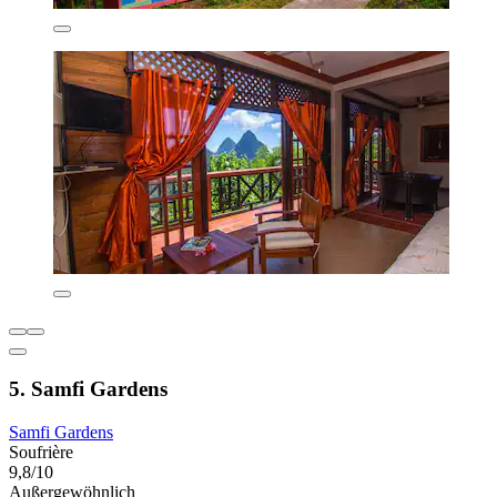
5. Samfi Gardens
Samfi Gardens
Soufrière
9,8/10
Außergewöhnlich