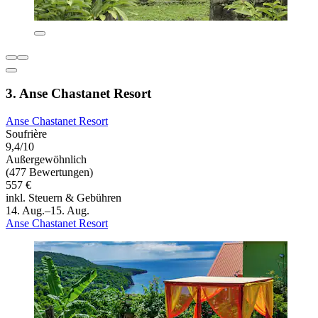
3. Anse Chastanet Resort
Anse Chastanet Resort
Soufrière
9,4/10
Außergewöhnlich
(477 Bewertungen)
557 €
inkl. Steuern & Gebühren
14. Aug.–15. Aug.
Anse Chastanet Resort