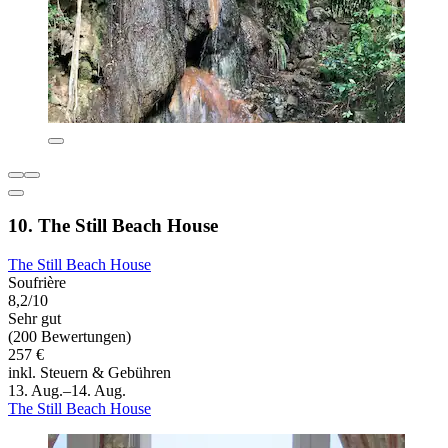
10. The Still Beach House
The Still Beach House
Soufrière
8,2/10
Sehr gut
(200 Bewertungen)
257 €
inkl. Steuern & Gebühren
13. Aug.–14. Aug.
The Still Beach House