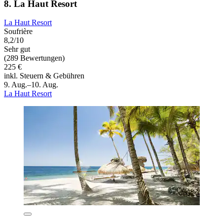
8. La Haut Resort
La Haut Resort
Soufrière
8,2/10
Sehr gut
(289 Bewertungen)
225 €
inkl. Steuern & Gebühren
9. Aug.–10. Aug.
La Haut Resort