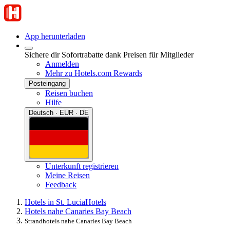
App herunterladen
Sichere dir Sofortrabatte dank Preisen für Mitglieder
Anmelden
Mehr zu Hotels.com Rewards
Posteingang
Reisen buchen
Hilfe
Deutsch · EUR · DE
Unterkunft registrieren
Meine Reisen
Feedback
Hotels in St. Lucia
Hotels
Hotels nahe Canaries Bay Beach
Strandhotels nahe Canaries Bay Beach