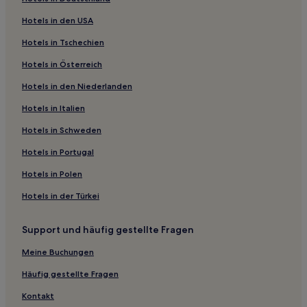
von Kanaren entfernt
Flughafen Hewanorra Intl. (UVF), 22,2 km vom Zentrum von
Hotels in den USA
Kanaren entfernt
Hotels in Tschechien
Hotels in Österreich
Hotels in den Niederlanden
Hotels in Italien
Hotels in Schweden
Hotels in Portugal
Hotels in Polen
Hotels in der Türkei
Support und häufig gestellte Fragen
Meine Buchungen
Häufig gestellte Fragen
Kontakt