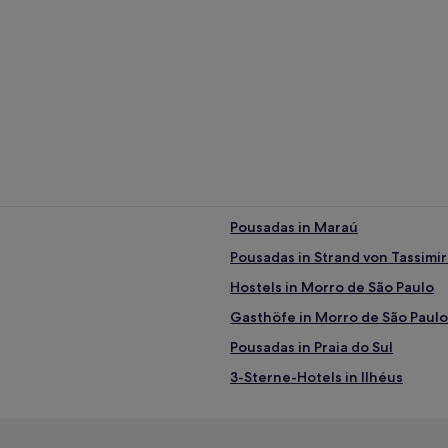
Pousadas in Maraú
Pousadas in Strand von Tassimi
Hostels in Morro de São Paulo
Gasthöfe in Morro de São Paulo
Pousadas in Praia do Sul
3-Sterne-Hotels in Ilhéus
4-Sterne-Hotels in Strand Praia
2-Sterne-Hotels in Imbassaí