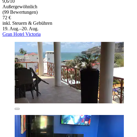
9,6/10
Außergewöhnlich
(99 Bewertungen)
72 €
inkl. Steuern & Gebühren
19. Aug.–20. Aug.
Gran Hotel Victoria