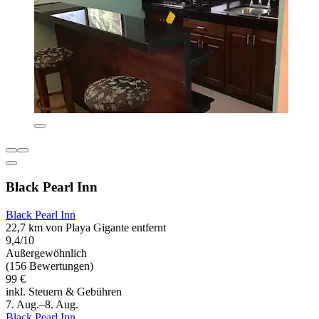
Black Pearl Inn
Black Pearl Inn
22,7 km von Playa Gigante entfernt
9,4/10
Außergewöhnlich
(156 Bewertungen)
99 €
inkl. Steuern & Gebühren
7. Aug.–8. Aug.
Black Pearl Inn