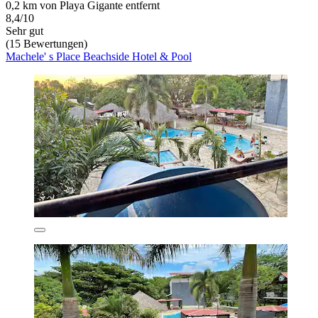
0,2 km von Playa Gigante entfernt
8,4/10
Sehr gut
(15 Bewertungen)
Machele' s Place Beachside Hotel & Pool