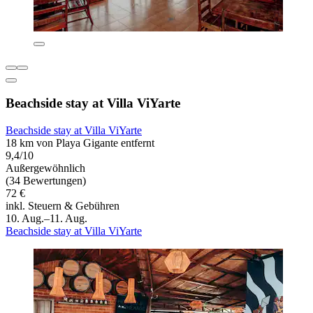
Beachside stay at Villa ViYarte
Beachside stay at Villa ViYarte
18 km von Playa Gigante entfernt
9,4/10
Außergewöhnlich
(34 Bewertungen)
72 €
inkl. Steuern & Gebühren
10. Aug.–11. Aug.
Beachside stay at Villa ViYarte