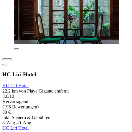
HC Liri Hotel
HC Liri Hotel
22,2 km von Playa Gigante entfernt
8,6/10
Hervorragend
(195 Bewertungen)
80 €
inkl. Steuern & Gebühren
8. Aug.–9. Aug.
HC Liri Hotel