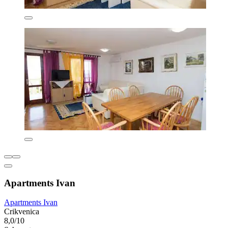
Apartments Ivan
Apartments Ivan
Crikvenica
8,0/10