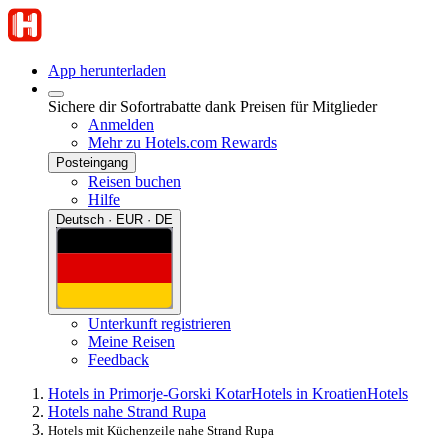
App herunterladen
Sichere dir Sofortrabatte dank Preisen für Mitglieder
Anmelden
Mehr zu Hotels.com Rewards
Posteingang
Reisen buchen
Hilfe
Deutsch · EUR · DE
Unterkunft registrieren
Meine Reisen
Feedback
Hotels in Primorje-Gorski Kotar
Hotels in Kroatien
Hotels
Hotels nahe Strand Rupa
Hotels mit Küchenzeile nahe Strand Rupa