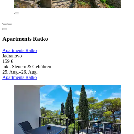
Apartments Ratko
Apartments Ratko
Jadranovo
159 €
inkl. Steuern & Gebühren
25. Aug.–26. Aug.
Apartments Ratko