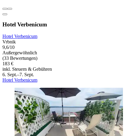
Hotel Verbenicum
Hotel Verbenicum
Vrbnik
9,6/10
Außergewöhnlich
(33 Bewertungen)
183 €
inkl. Steuern & Gebühren
6. Sept.–7. Sept.
Hotel Verbenicum