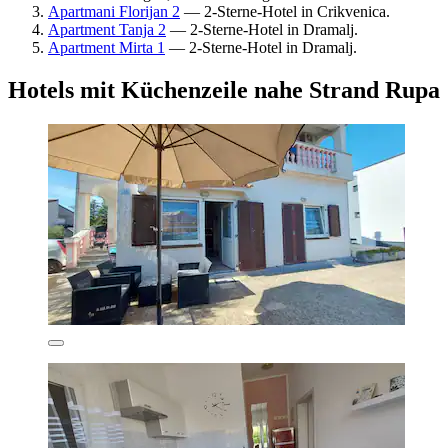
Apartmani Florijan 2
— 2-Sterne-Hotel in Crikvenica.
Apartment Tanja 2
— 2-Sterne-Hotel in Dramalj.
Apartment Mirta 1
— 2-Sterne-Hotel in Dramalj.
Hotels mit Küchenzeile nahe Strand Rupa