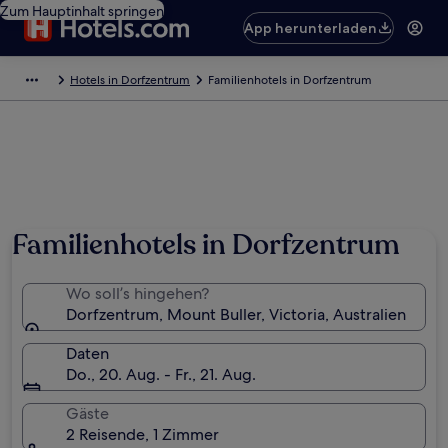
Zum Hauptinhalt springen
App herunterladen
Hotels in Dorfzentrum
Familienhotels in Dorfzentrum
Foto von Andrew Railton/Mount Buller
Familienhotels in Dorfzentrum
Wo soll’s hingehen?
Dorfzentrum, Mount Buller, Victoria, Australien
Daten
Do., 20. Aug. - Fr., 21. Aug.
Gäste
2 Reisende, 1 Zimmer