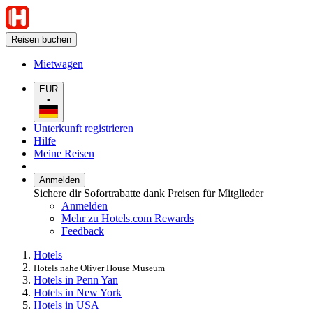
Reisen buchen
Mietwagen
EUR
•
Unterkunft registrieren
Hilfe
Meine Reisen
Anmelden
Sichere dir Sofortrabatte dank Preisen für Mitglieder
Anmelden
Mehr zu Hotels.com Rewards
Feedback
Hotels
Hotels nahe Oliver House Museum
Hotels in Penn Yan
Hotels in New York
Hotels in USA