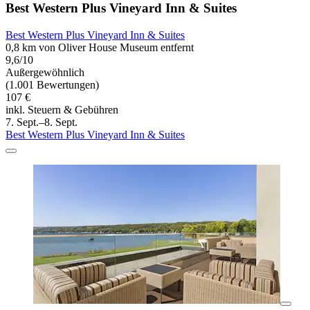
Best Western Plus Vineyard Inn & Suites
Best Western Plus Vineyard Inn & Suites
0,8 km von Oliver House Museum entfernt
9,6/10
Außergewöhnlich
(1.001 Bewertungen)
107 €
inkl. Steuern & Gebühren
7. Sept.–8. Sept.
Best Western Plus Vineyard Inn & Suites