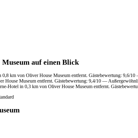
e Museum auf einen Blick
n 0,8 km von Oliver House Museum entfernt. Gästebewertung: 9,6/1
ver House Museum entfernt. Gästebewertung: 9,4/10 — Außergewöhnl
ne-Hotel in 0,3 km von Oliver House Museum entfernt. Gästebewertu
tandard
Museum