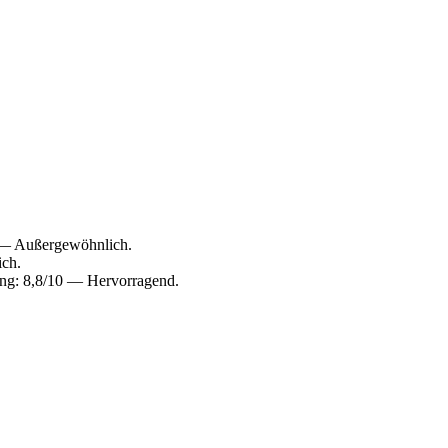
0 — Außergewöhnlich.
ich.
ng: 8,8/10 — Hervorragend.