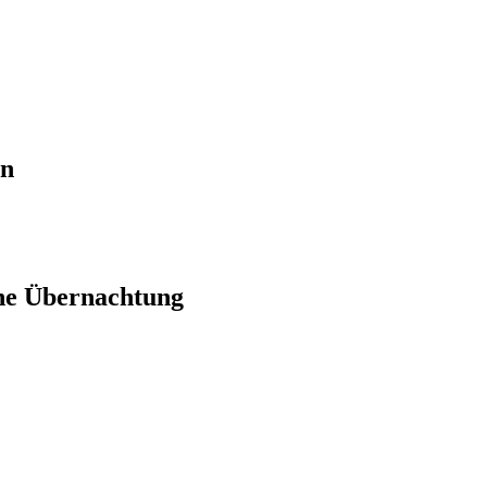
en
ne Übernachtung