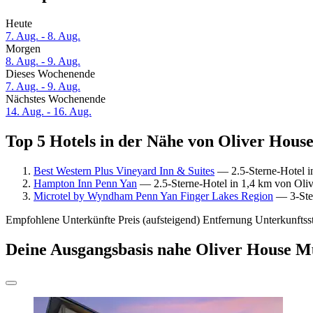
Heute
7. Aug. - 8. Aug.
Morgen
8. Aug. - 9. Aug.
Dieses Wochenende
7. Aug. - 9. Aug.
Nächstes Wochenende
14. Aug. - 16. Aug.
Top 5 Hotels in der Nähe von Oliver Hous
Best Western Plus Vineyard Inn & Suites
— 2.5-Sterne-Hotel i
Hampton Inn Penn Yan
— 2.5-Sterne-Hotel in 1,4 km von Oli
Microtel by Wyndham Penn Yan Finger Lakes Region
— 3-Ster
Empfohlene Unterkünfte
Preis (aufsteigend)
Entfernung
Unterkunftss
Deine Ausgangsbasis nahe Oliver House 