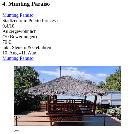
4. Munting Paraiso
Munting Paraiso
Stadtzentrum Puerto Princesa
9,4/10
Außergewöhnlich
(70 Bewertungen)
70 €
inkl. Steuern & Gebühren
10. Aug.–11. Aug.
Munting Paraiso