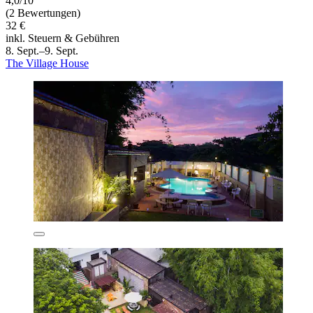
4,0/10
(2 Bewertungen)
32 €
inkl. Steuern & Gebühren
8. Sept.–9. Sept.
The Village House