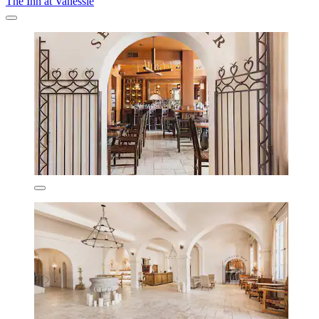
The Inn at Vanessie