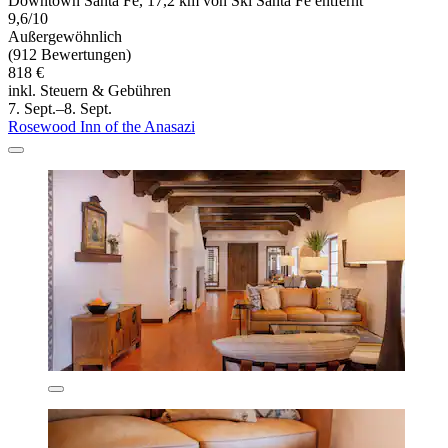
Downtown Santa Fe, 17,2 km von Ski Santa Fe entfernt
9,6/10
Außergewöhnlich
(912 Bewertungen)
818 €
inkl. Steuern & Gebühren
7. Sept.–8. Sept.
Rosewood Inn of the Anasazi