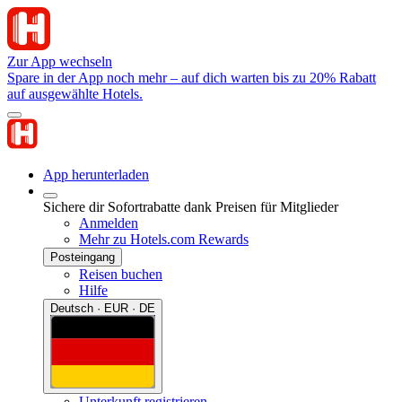
Zur App wechseln
Spare in der App noch mehr – auf dich warten bis zu 20% Rabatt
auf ausgewählte Hotels.
App herunterladen
Sichere dir Sofortrabatte dank Preisen für Mitglieder
Anmelden
Mehr zu Hotels.com Rewards
Posteingang
Reisen buchen
Hilfe
Deutsch · EUR · DE
Unterkunft registrieren