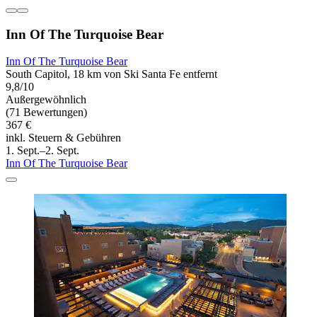
Inn Of The Turquoise Bear
Inn Of The Turquoise Bear
South Capitol, 18 km von Ski Santa Fe entfernt
9,8/10
Außergewöhnlich
(71 Bewertungen)
367 €
inkl. Steuern & Gebühren
1. Sept.–2. Sept.
Inn Of The Turquoise Bear