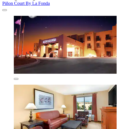
Piñon Court By La Fonda