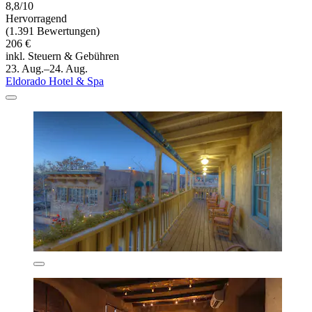
8,8/10
Hervorragend
(1.391 Bewertungen)
206 €
inkl. Steuern & Gebühren
23. Aug.–24. Aug.
Eldorado Hotel & Spa