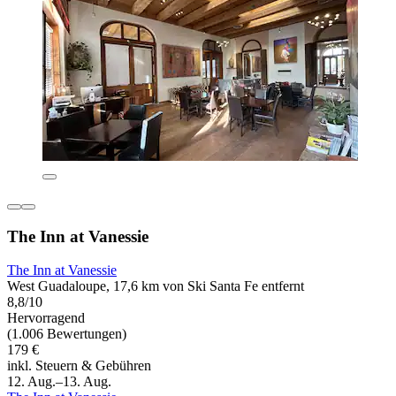
The Inn at Vanessie
The Inn at Vanessie
West Guadaloupe, 17,6 km von Ski Santa Fe entfernt
8,8/10
Hervorragend
(1.006 Bewertungen)
179 €
inkl. Steuern & Gebühren
12. Aug.–13. Aug.