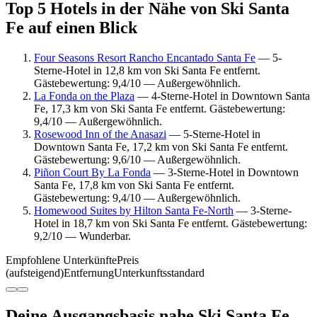
Top 5 Hotels in der Nähe von Ski Santa
Fe auf einen Blick
Four Seasons Resort Rancho Encantado Santa Fe
— 5-
Sterne-Hotel in 12,8 km von Ski Santa Fe entfernt.
Gästebewertung: 9,4/10 — Außergewöhnlich.
La Fonda on the Plaza
— 4-Sterne-Hotel in Downtown Santa
Fe, 17,3 km von Ski Santa Fe entfernt. Gästebewertung:
9,4/10 — Außergewöhnlich.
Rosewood Inn of the Anasazi
— 5-Sterne-Hotel in
Downtown Santa Fe, 17,2 km von Ski Santa Fe entfernt.
Gästebewertung: 9,6/10 — Außergewöhnlich.
Piñon Court By La Fonda
— 3-Sterne-Hotel in Downtown
Santa Fe, 17,8 km von Ski Santa Fe entfernt.
Gästebewertung: 9,4/10 — Außergewöhnlich.
Homewood Suites by Hilton Santa Fe-North
— 3-Sterne-
Hotel in 18,7 km von Ski Santa Fe entfernt. Gästebewertung:
9,2/10 — Wunderbar.
Empfohlene Unterkünfte
Preis
(aufsteigend)
Entfernung
Unterkunftsstandard
Deine Ausgangsbasis nahe Ski Santa Fe