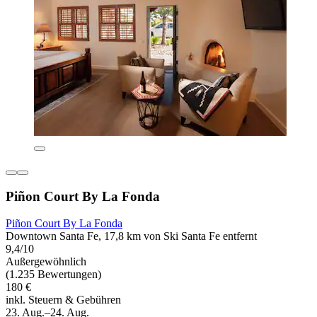
Piñon Court By La Fonda
Piñon Court By La Fonda
Downtown Santa Fe, 17,8 km von Ski Santa Fe entfernt
9,4/10
Außergewöhnlich
(1.235 Bewertungen)
180 €
inkl. Steuern & Gebühren
23. Aug.–24. Aug.