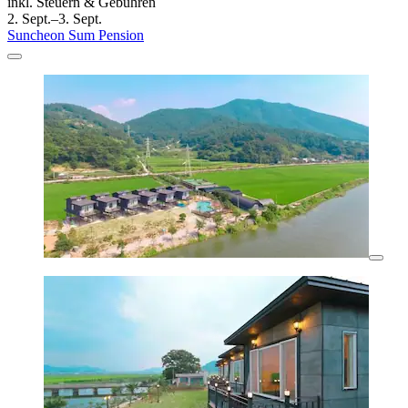
inkl. Steuern & Gebühren
2. Sept.–3. Sept.
Suncheon Sum Pension