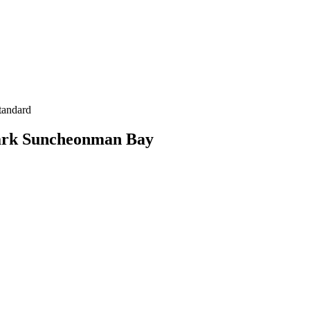
tandard
Park Suncheonman Bay