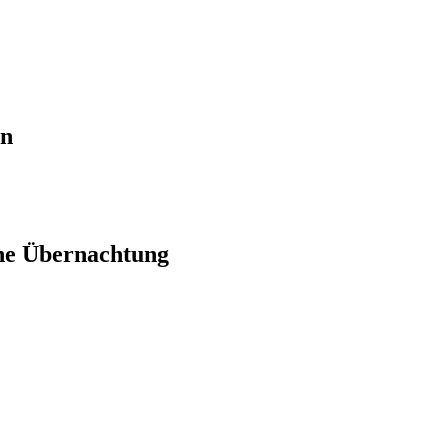
en
ne Übernachtung