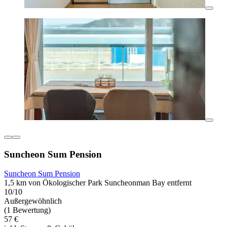
Suncheon Sum Pension
Suncheon Sum Pension
1,5 km von Ökologischer Park Suncheonman Bay entfernt
10/10
Außergewöhnlich
(1 Bewertung)
57 €