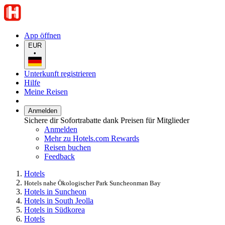
App öffnen
EUR
•
Unterkunft registrieren
Hilfe
Meine Reisen
Anmelden
Sichere dir Sofortrabatte dank Preisen für Mitglieder
Anmelden
Mehr zu Hotels.com Rewards
Reisen buchen
Feedback
Hotels
Hotels nahe Ökologischer Park Suncheonman Bay
Hotels in Suncheon
Hotels in South Jeolla
Hotels in Südkorea
Hotels