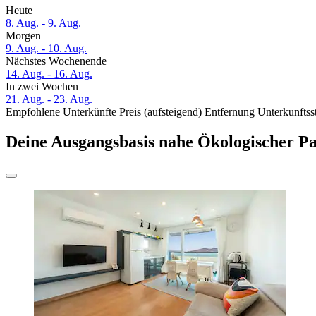
Heute
8. Aug. - 9. Aug.
Morgen
9. Aug. - 10. Aug.
Nächstes Wochenende
14. Aug. - 16. Aug.
In zwei Wochen
21. Aug. - 23. Aug.
Empfohlene Unterkünfte
Preis (aufsteigend)
Entfernung
Unterkunftss
Deine Ausgangsbasis nahe Ökologischer 