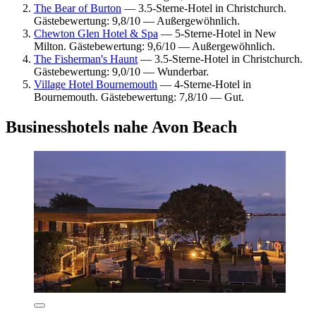
The Bear of Burton
— 3.5-Sterne-Hotel in Christchurch.
Gästebewertung: 9,8/10 — Außergewöhnlich.
Chewton Glen Hotel & Spa
— 5-Sterne-Hotel in New
Milton. Gästebewertung: 9,6/10 — Außergewöhnlich.
The Fisherman's Haunt
— 3.5-Sterne-Hotel in Christchurch.
Gästebewertung: 9,0/10 — Wunderbar.
Village Hotel Bournemouth
— 4-Sterne-Hotel in
Bournemouth. Gästebewertung: 7,8/10 — Gut.
Businesshotels nahe Avon Beach