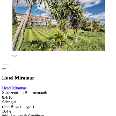
Hotel Miramar
Hotel Miramar
Stadtzentrum Bournemouth
8,4/10
Sehr gut
(266 Bewertungen)
164 €
inkl. Steuern & Gebühren