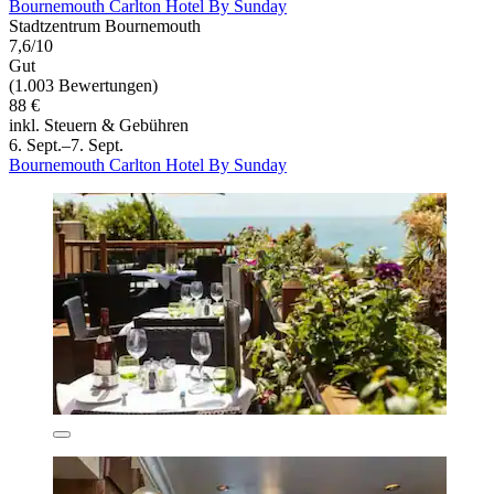
Bournemouth Carlton Hotel By Sunday
Stadtzentrum Bournemouth
7,6/10
Gut
(1.003 Bewertungen)
88 €
inkl. Steuern & Gebühren
6. Sept.–7. Sept.
Bournemouth Carlton Hotel By Sunday