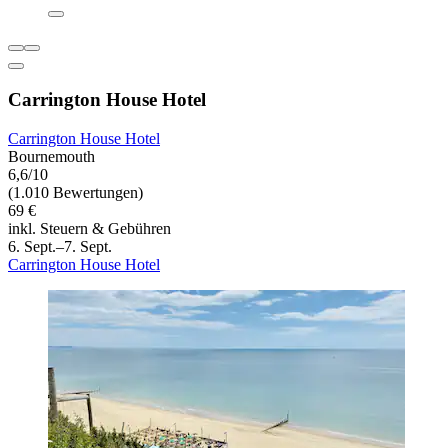
Carrington House Hotel
Carrington House Hotel
Bournemouth
6,6/10
(1.010 Bewertungen)
69 €
inkl. Steuern & Gebühren
6. Sept.–7. Sept.
Carrington House Hotel