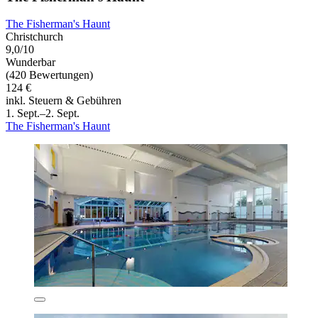
The Fisherman's Haunt
Christchurch
9,0/10
Wunderbar
(420 Bewertungen)
124 €
inkl. Steuern & Gebühren
1. Sept.–2. Sept.
The Fisherman's Haunt