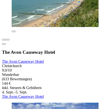
The Avon Causeway Hotel
The Avon Causeway Hotel
Christchurch
9,0/10
Wunderbar
(633 Bewertungen)
144 €
inkl. Steuern & Gebühren
4. Sept.–5. Sept.
The Avon Causeway Hotel