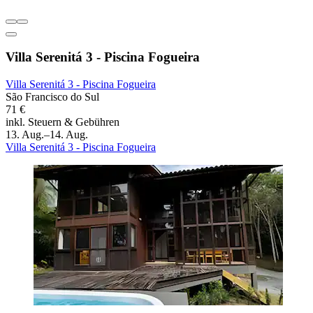
Villa Serenitá 3 - Piscina Fogueira
Villa Serenitá 3 - Piscina Fogueira
São Francisco do Sul
71 €
inkl. Steuern & Gebühren
13. Aug.–14. Aug.
Villa Serenitá 3 - Piscina Fogueira