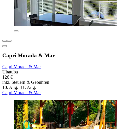
Capri Morada & Mar
Capri Morada & Mar
Ubatuba
126 €
inkl. Steuern & Gebühren
10. Aug.–11. Aug.
Capri Morada & Mar