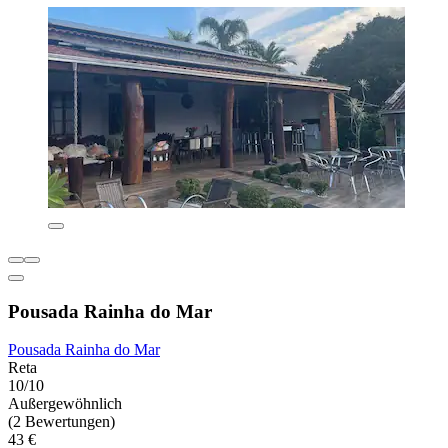
Pousada Rainha do Mar
Pousada Rainha do Mar
Reta
10/10
Außergewöhnlich
(2 Bewertungen)
43 €