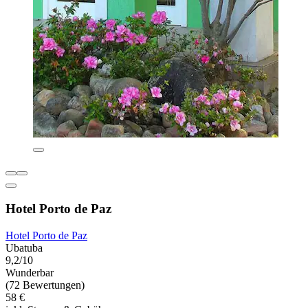
Hotel Porto de Paz
Hotel Porto de Paz
Ubatuba
9,2/10
Wunderbar
(72 Bewertungen)
58 €