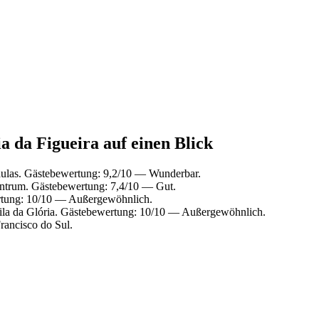
a da Figueira auf einen Blick
aulas. Gästebewertung: 9,2/10 — Wunderbar.
entrum. Gästebewertung: 7,4/10 — Gut.
rtung: 10/10 — Außergewöhnlich.
ila da Glória. Gästebewertung: 10/10 — Außergewöhnlich.
rancisco do Sul.