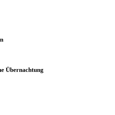
en
ne Übernachtung