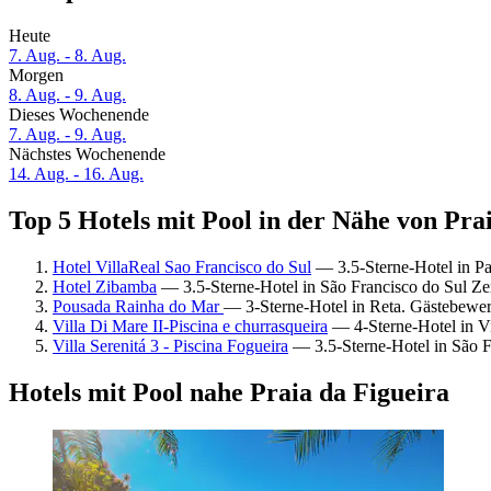
Heute
7. Aug. - 8. Aug.
Morgen
8. Aug. - 9. Aug.
Dieses Wochenende
7. Aug. - 9. Aug.
Nächstes Wochenende
14. Aug. - 16. Aug.
Top 5 Hotels mit Pool in der Nähe von Prai
Hotel VillaReal Sao Francisco do Sul
— 3.5-Sterne-Hotel in P
Hotel Zibamba
— 3.5-Sterne-Hotel in São Francisco do Sul Z
Pousada Rainha do Mar
— 3-Sterne-Hotel in Reta. Gästebewe
Villa Di Mare II-Piscina e churrasqueira
— 4-Sterne-Hotel in V
Villa Serenitá 3 - Piscina Fogueira
— 3.5-Sterne-Hotel in São F
Hotels mit Pool nahe Praia da Figueira