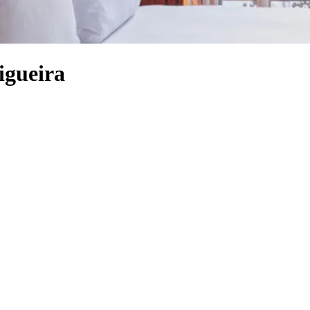
igueira