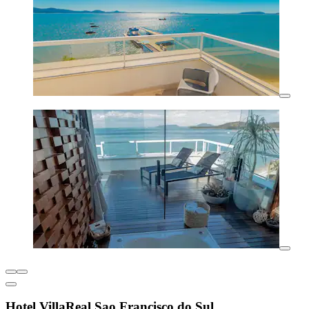
Hotel VillaReal Sao Francisco do Sul