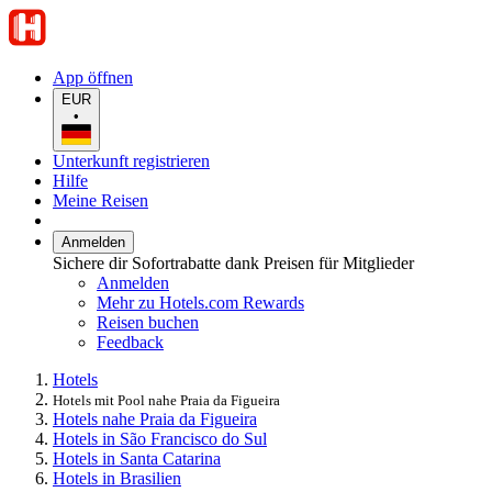
App öffnen
EUR
•
Unterkunft registrieren
Hilfe
Meine Reisen
Anmelden
Sichere dir Sofortrabatte dank Preisen für Mitglieder
Anmelden
Mehr zu Hotels.com Rewards
Reisen buchen
Feedback
Hotels
Hotels mit Pool nahe Praia da Figueira
Hotels nahe Praia da Figueira
Hotels in São Francisco do Sul
Hotels in Santa Catarina
Hotels in Brasilien