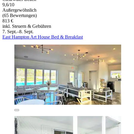
9,6/10
Außergewöhnlich
(65 Bewertungen)
813 €
inkl. Steuern & Gebühren
7. Sept.–8. Sept.
East Hampton Art House Bed & Breakfast