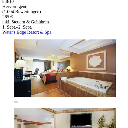
8,8/10
Hervorragend
(1.004 Bewertungen)
265 €
inkl. Steuern & Gebühren
1. Sept.–2. Sept.
Water's Edge Resort & Spa