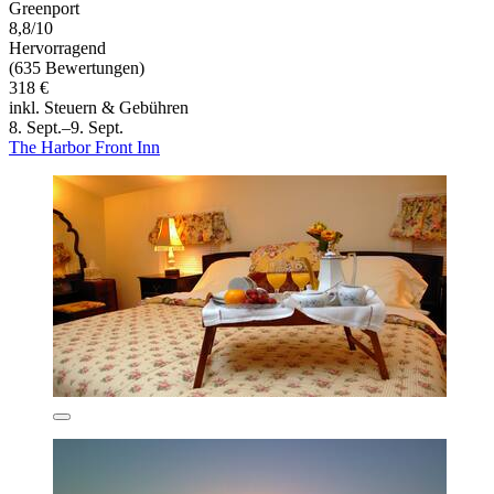
Greenport
8,8/10
Hervorragend
(635 Bewertungen)
318 €
inkl. Steuern & Gebühren
8. Sept.–9. Sept.
The Harbor Front Inn