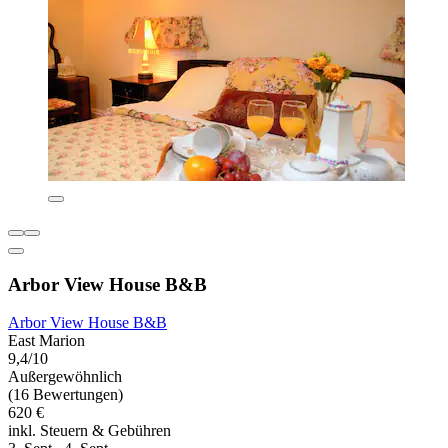
Arbor View House B&B
Arbor View House B&B
East Marion
9,4/10
Außergewöhnlich
(16 Bewertungen)
620 €
inkl. Steuern & Gebühren