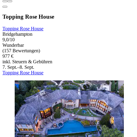
Topping Rose House
Topping Rose House
Bridgehampton
9,0/10
Wunderbar
(157 Bewertungen)
977 €
inkl. Steuern & Gebühren
7. Sept.–8. Sept.
Topping Rose House