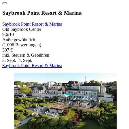
Saybrook Point Resort & Marina
Saybrook Point Resort & Marina
Old Saybrook Center
9,6/10
Außergewöhnlich
(1.006 Bewertungen)
397 €
inkl. Steuern & Gebühren
3. Sept.–4. Sept.
Saybrook Point Resort & Marina