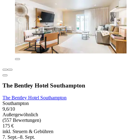
The Bentley Hotel Southampton
The Bentley Hotel Southampton
Southampton
9,6/10
Außergewöhnlich
(557 Bewertungen)
175 €
inkl. Steuern & Gebühren
7. Sept.–8. Sept.