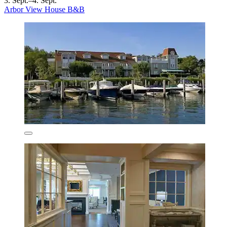
3. Sept.–4. Sept.
Arbor View House B&B