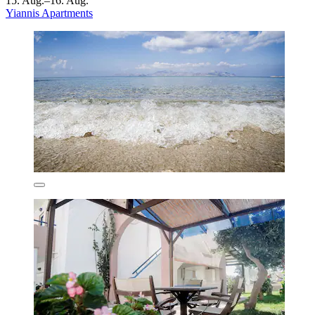
15. Aug.–16. Aug.
Yiannis Apartments