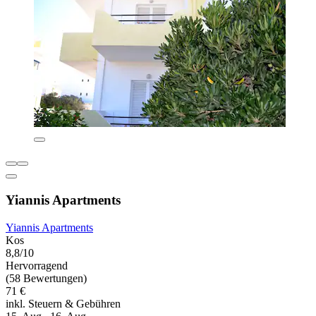
Yiannis Apartments
Yiannis Apartments
Kos
8,8/10
Hervorragend
(58 Bewertungen)
71 €
inkl. Steuern & Gebühren