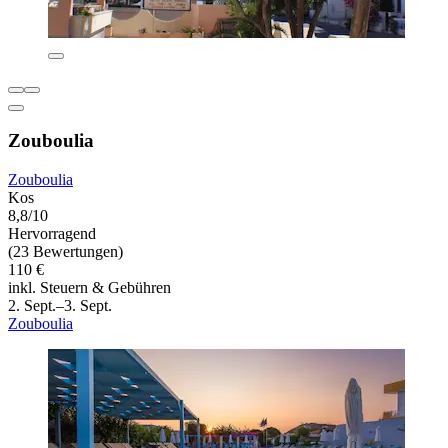
Zouboulia
Zouboulia
Kos
8,8/10
Hervorragend
(23 Bewertungen)
110 €
inkl. Steuern & Gebühren
2. Sept.–3. Sept.
Zouboulia