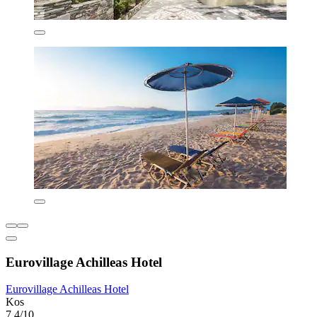
Eurovillage Achilleas Hotel
Eurovillage Achilleas Hotel
Kos
7,4/10