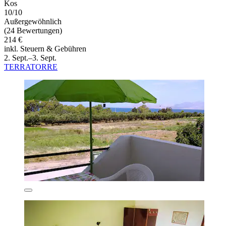
Kos
10/10
Außergewöhnlich
(24 Bewertungen)
214 €
inkl. Steuern & Gebühren
2. Sept.–3. Sept.
TERRATORRE