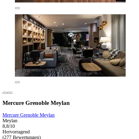
Mercure Grenoble Meylan
Mercure Grenoble Meylan
Meylan
8,8/10
Hervorragend
(277 Bewertungen)