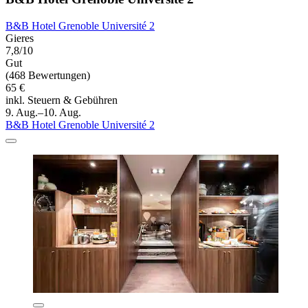
B&B Hotel Grenoble Université 2
Gieres
7,8/10
Gut
(468 Bewertungen)
65 €
inkl. Steuern & Gebühren
9. Aug.–10. Aug.
B&B Hotel Grenoble Université 2