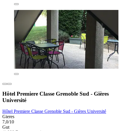
Hôtel Premiere Classe Grenoble Sud - Gières
Université
Hôtel Premiere Classe Grenoble Sud - Gières Université
Gieres
7,0/10
Gut