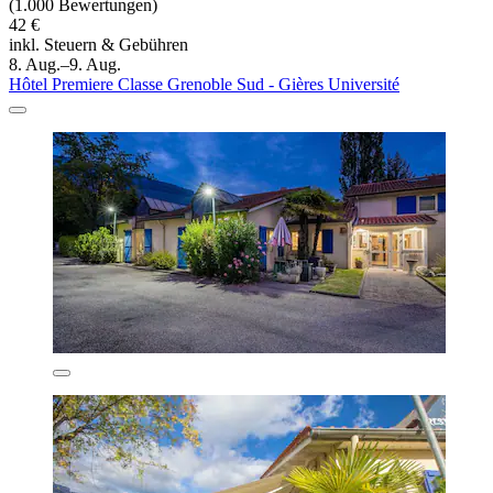
(1.000 Bewertungen)
42 €
inkl. Steuern & Gebühren
8. Aug.–9. Aug.
Hôtel Premiere Classe Grenoble Sud - Gières Université