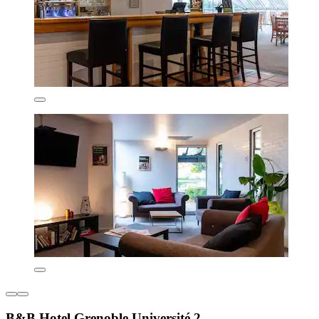
B&B Hotel Grenoble Université 2