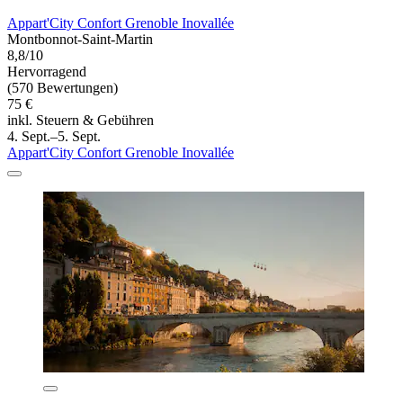
Appart'City Confort Grenoble Inovallée
Montbonnot-Saint-Martin
8,8/10
Hervorragend
(570 Bewertungen)
75 €
inkl. Steuern & Gebühren
4. Sept.–5. Sept.
Appart'City Confort Grenoble Inovallée