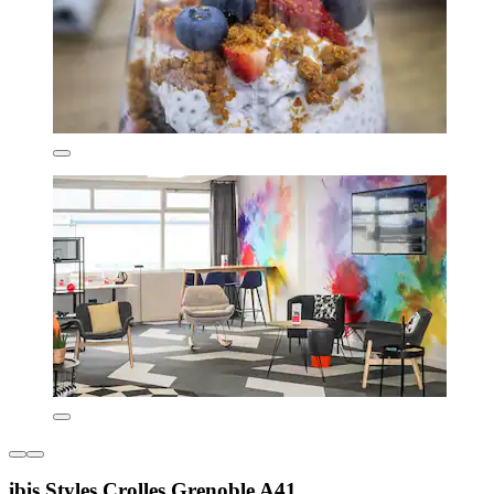
ibis Styles Crolles Grenoble A41