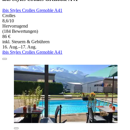
ibis Styles Crolles Grenoble A41
Crolles
8,6/10
Hervorragend
(184 Bewertungen)
86 €
inkl. Steuern & Gebühren
16. Aug.–17. Aug.
ibis Styles Crolles Grenoble A41