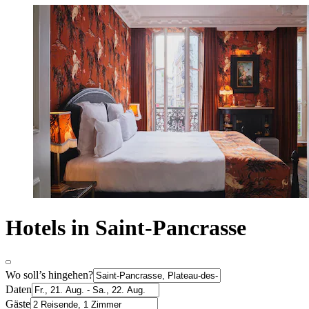
Hotels in Saint-Pancrasse
Wo soll’s hingehen?
Daten
Gäste