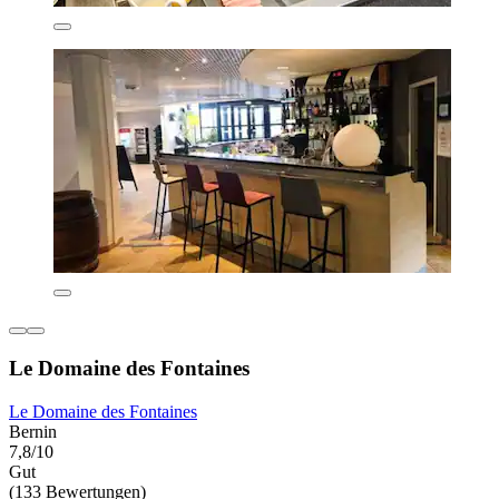
Le Domaine des Fontaines
Le Domaine des Fontaines
Bernin
7,8/10
Gut
(133 Bewertungen)