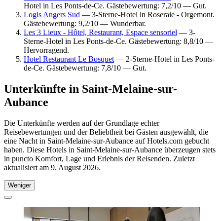
Hotel in Les Ponts-de-Ce. Gästebewertung: 7,2/10 — Gut.
Logis Angers Sud
— 3-Sterne-Hotel in Roseraie - Orgemont.
Gästebewertung: 9,2/10 — Wunderbar.
Les 3 Lieux - Hôtel, Restaurant, Espace sensoriel
— 3-
Sterne-Hotel in Les Ponts-de-Ce. Gästebewertung: 8,8/10 —
Hervorragend.
Hotel Restaurant Le Bosquet
— 2-Sterne-Hotel in Les Ponts-
de-Ce. Gästebewertung: 7,8/10 — Gut.
Unterkünfte in Saint-Melaine-sur-
Aubance
Die Unterkünfte werden auf der Grundlage echter
Reisebewertungen und der Beliebtheit bei Gästen ausgewählt, die
eine Nacht in Saint-Melaine-sur-Aubance auf Hotels.com gebucht
haben. Diese Hotels in Saint-Melaine-sur-Aubance überzeugen stets
in puncto Komfort, Lage und Erlebnis der Reisenden. Zuletzt
aktualisiert am
9. August 2026
.
Weniger