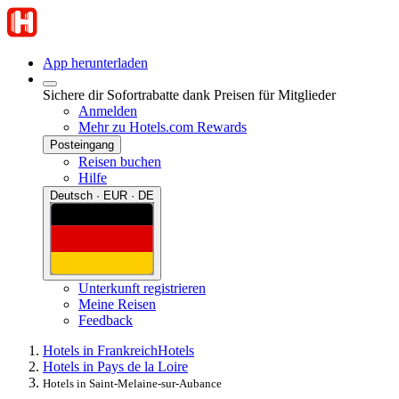
App herunterladen
Sichere dir Sofortrabatte dank Preisen für Mitglieder
Anmelden
Mehr zu Hotels.com Rewards
Posteingang
Reisen buchen
Hilfe
Deutsch · EUR · DE
Unterkunft registrieren
Meine Reisen
Feedback
Hotels in Frankreich
Hotels
Hotels in Pays de la Loire
Hotels in Saint-Melaine-sur-Aubance