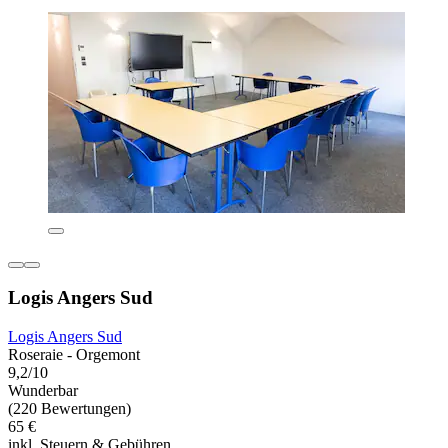
Logis Angers Sud
Logis Angers Sud
Roseraie - Orgemont
9,2/10
Wunderbar
(220 Bewertungen)
65 €
inkl. Steuern & Gebühren