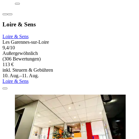
Loire & Sens
Loire & Sens
Les Garennes-sur-Loire
9,4/10
Außergewöhnlich
(306 Bewertungen)
113 €
inkl. Steuern & Gebühren
10. Aug.–11. Aug.
Loire & Sens