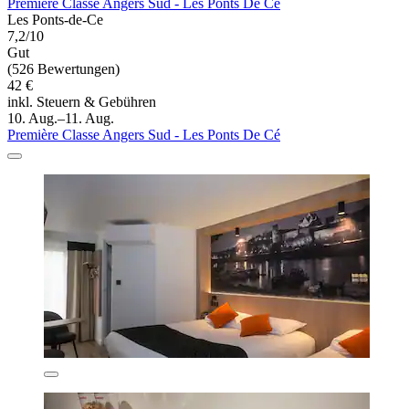
Première Classe Angers Sud - Les Ponts De Cé
Les Ponts-de-Ce
7,2/10
Gut
(526 Bewertungen)
42 €
inkl. Steuern & Gebühren
10. Aug.–11. Aug.
Première Classe Angers Sud - Les Ponts De Cé