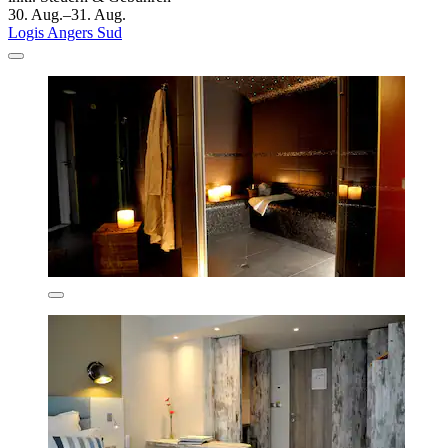
30. Aug.–31. Aug.
Logis Angers Sud