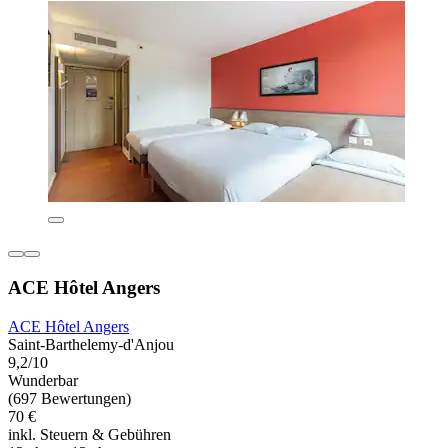
ACE Hôtel Angers
ACE Hôtel Angers
Saint-Barthelemy-d'Anjou
9,2/10
Wunderbar
(697 Bewertungen)
70 €
inkl. Steuern & Gebühren