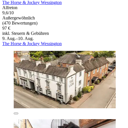
The Horse & Jockey Wessington
Alfreton
9,6/10
Außergewöhnlich
(470 Bewertungen)
97 €
inkl. Steuern & Gebühren
9. Aug.–10. Aug.
The Horse & Jockey Wessington