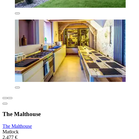
The Malthouse
The Malthouse
Matlock
2.477 €