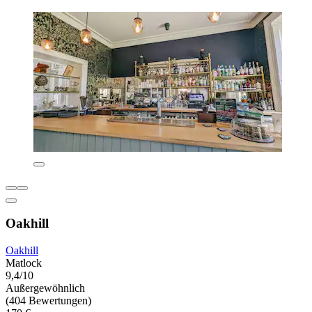
Oakhill
Oakhill
Matlock
9,4/10
Außergewöhnlich
(404 Bewertungen)