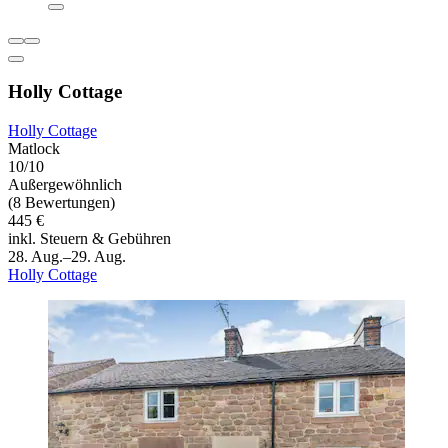
Holly Cottage
Holly Cottage
Matlock
10/10
Außergewöhnlich
(8 Bewertungen)
445 €
inkl. Steuern & Gebühren
28. Aug.–29. Aug.
Holly Cottage