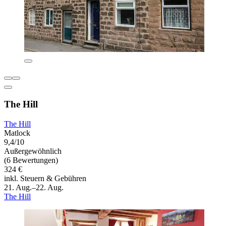
The Hill
The Hill
Matlock
9,4/10
Außergewöhnlich
(6 Bewertungen)
324 €
inkl. Steuern & Gebühren
21. Aug.–22. Aug.
The Hill