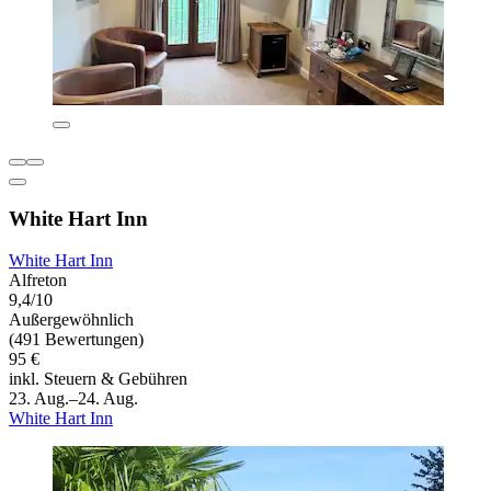
White Hart Inn
White Hart Inn
Alfreton
9,4/10
Außergewöhnlich
(491 Bewertungen)
95 €
inkl. Steuern & Gebühren
23. Aug.–24. Aug.
White Hart Inn