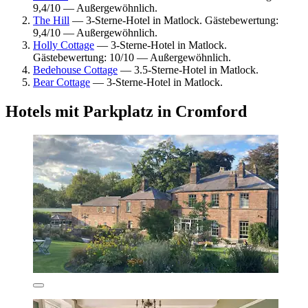
9,4/10 — Außergewöhnlich.
The Hill
— 3-Sterne-Hotel in Matlock. Gästebewertung:
9,4/10 — Außergewöhnlich.
Holly Cottage
— 3-Sterne-Hotel in Matlock.
Gästebewertung: 10/10 — Außergewöhnlich.
Bedehouse Cottage
— 3.5-Sterne-Hotel in Matlock.
Bear Cottage
— 3-Sterne-Hotel in Matlock.
Hotels mit Parkplatz in Cromford