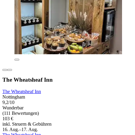
The Wheatsheaf Inn
The Wheatsheaf Inn
Nottingham
9,2/10
Wunderbar
(111 Bewertungen)
103 €
inkl. Steuern & Gebühren
16. Aug.–17. Aug.
The Wheatsheaf Inn