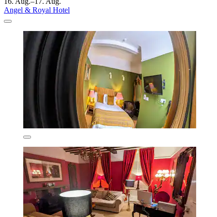
16. Aug.–17. Aug.
Angel & Royal Hotel