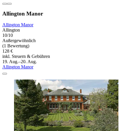
Allington Manor
Allington Manor
Allington
10/10
Außergewöhnlich
(1 Bewertung)
128 €
inkl. Steuern & Gebühren
19. Aug.–20. Aug.
Allington Manor