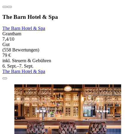
The Barn Hotel & Spa
The Barn Hotel & Spa
Grantham
7,4/10
Gut
(558 Bewertungen)
79 €
inkl. Steuern & Gebühren
6. Sept.–7. Sept.
The Barn Hotel & Spa