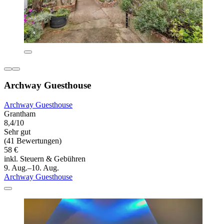
Archway Guesthouse
Archway Guesthouse
Grantham
8,4/10
Sehr gut
(41 Bewertungen)
58 €
inkl. Steuern & Gebühren
9. Aug.–10. Aug.
Archway Guesthouse