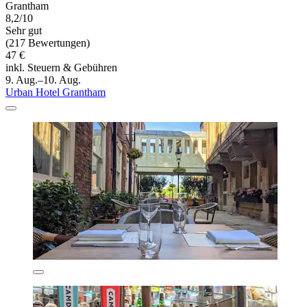
Grantham
8,2/10
Sehr gut
(217 Bewertungen)
47 €
inkl. Steuern & Gebühren
9. Aug.–10. Aug.
Urban Hotel Grantham