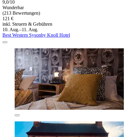
9,0/10
Wunderbar
(213 Bewertungen)
121 €
inkl. Steuern & Gebühren
10. Aug.–11. Aug.
Best Western Sysonby Knoll Hotel