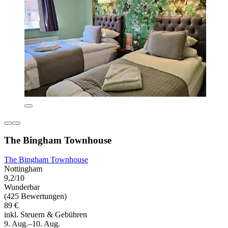
The Bingham Townhouse
The Bingham Townhouse
Nottingham
9,2/10
Wunderbar
(425 Bewertungen)
89 €
inkl. Steuern & Gebühren
9. Aug.–10. Aug.