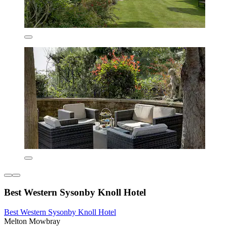
Best Western Sysonby Knoll Hotel
Best Western Sysonby Knoll Hotel
Melton Mowbray