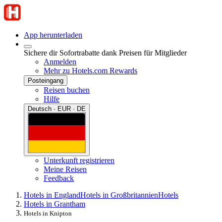
App herunterladen
Sichere dir Sofortrabatte dank Preisen für Mitglieder
Anmelden
Mehr zu Hotels.com Rewards
Posteingang
Reisen buchen
Hilfe
Deutsch · EUR · DE
Unterkunft registrieren
Meine Reisen
Feedback
Hotels in England
Hotels in Großbritannien
Hotels
Hotels in Grantham
Hotels in Knipton