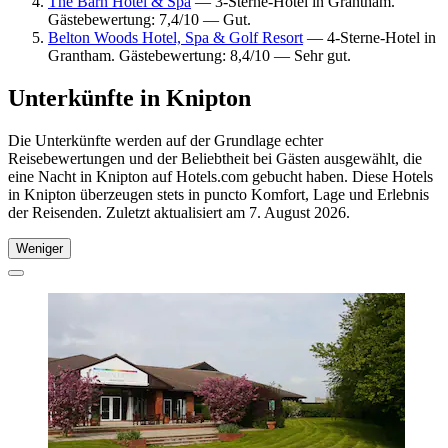
The Barn Hotel & Spa
— 3-Sterne-Hotel in Grantham.
Gästebewertung: 7,4/10 — Gut.
Belton Woods Hotel, Spa & Golf Resort
— 4-Sterne-Hotel in
Grantham. Gästebewertung: 8,4/10 — Sehr gut.
Unterkünfte in Knipton
Die Unterkünfte werden auf der Grundlage echter
Reisebewertungen und der Beliebtheit bei Gästen ausgewählt, die
eine Nacht in Knipton auf Hotels.com gebucht haben. Diese Hotels
in Knipton überzeugen stets in puncto Komfort, Lage und Erlebnis
der Reisenden. Zuletzt aktualisiert am
7. August 2026
.
Weniger