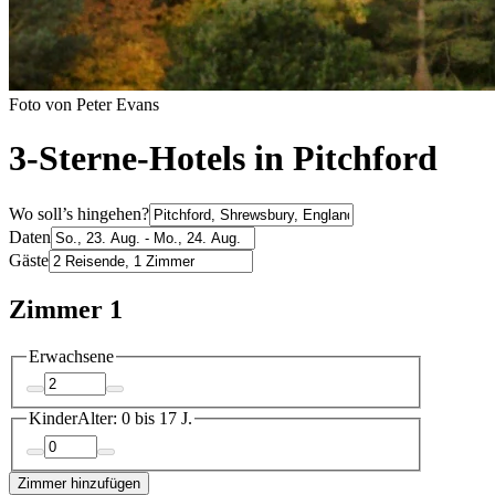
Foto von Peter Evans
3-Sterne-Hotels in Pitchford
Wo soll’s hingehen?
Daten
Gäste
Zimmer 1
Erwachsene
Kinder
Alter: 0 bis 17 J.
Zimmer hinzufügen