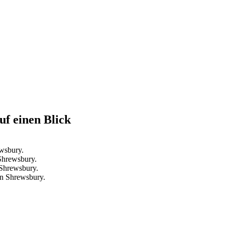
uf einen Blick
wsbury.
Shrewsbury.
Shrewsbury.
in Shrewsbury.