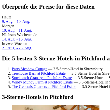
Überprüfe die Preise für diese Daten
Heute
9. Aug. - 10. Aug.
Morgen
10. Aug. - 11. Aug.
Nächstes Wochenende
14. Aug. - 16. Aug.
In zwei Wochen
21. Aug. - 23. Aug.
Die 5 besten 3-Sterne-Hotels in Pitchford a
Parrs Meadow Cottage
— 3.5-Sterne-Hotel in Shrewsbury.
Treehouse Barn at Pitchford Estate
— 3.5-Sterne-Hotel in Shre
Stockbatch Granary at Pitchford Estate
— 3.5-Sterne-Hotel in 
Windy Mundy Farm at Pitchford Estate
— 3.5-Sterne-Hotel in 
The Generals Quarters at Pitchford Estate
— 3.5-Sterne-Hotel 
3-Sterne-Hotels in Pitchford