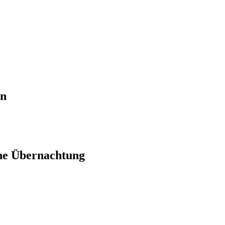
en
ne Übernachtung