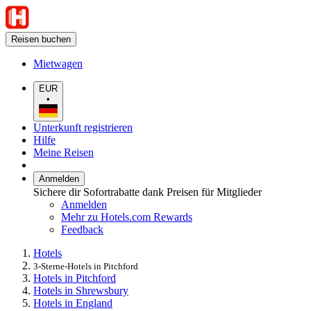
Reisen buchen
Mietwagen
EUR
•
Unterkunft registrieren
Hilfe
Meine Reisen
Anmelden
Sichere dir Sofortrabatte dank Preisen für Mitglieder
Anmelden
Mehr zu Hotels.com Rewards
Feedback
Hotels
3-Sterne-Hotels in Pitchford
Hotels in Pitchford
Hotels in Shrewsbury
Hotels in England