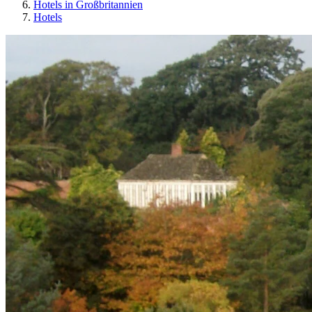
Hotels in Großbritannien
Hotels