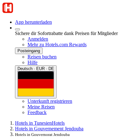
App herunterladen
Sichere dir Sofortrabatte dank Preisen für Mitglieder
Anmelden
Mehr zu Hotels.com Rewards
Posteingang
Reisen buchen
Hilfe
Deutsch · EUR · DE
Unterkunft registrieren
Meine Reisen
Feedback
Hotels in Tunesien
Hotels
Hotels in Gouvernement Jendouba
Hotels in Gouvernorat Jendouba