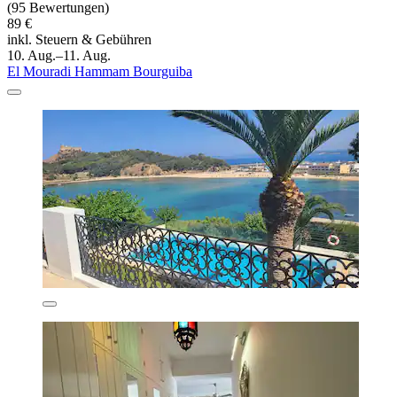
(95 Bewertungen)
89 €
inkl. Steuern & Gebühren
10. Aug.–11. Aug.
El Mouradi Hammam Bourguiba