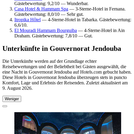
Gästebewertung: 9,2/10 — Wunderbar.
Casa Hotel & Hammam Spa
— 3-Sterne-Hotel in Fernana.
Gästebewertung: 8,0/10 — Sehr gut.
Itropika Hôtel
— 4-Sterne-Hotel in Tabarka. Gästebewertung:
6,6/10.
El Mouradi Hammam Bourguiba
— 4-Sterne-Hotel in Ain
Draham. Gästebewertung: 7,8/10 — Gut.
Unterkünfte in Gouvernorat Jendouba
Die Unterkünfte werden auf der Grundlage echter
Reisebewertungen und der Beliebtheit bei Gästen ausgewählt, die
eine Nacht in Gouvernorat Jendouba auf Hotels.com gebucht haben.
Diese Hotels in Gouvernorat Jendouba überzeugen stets in puncto
Komfort, Lage und Erlebnis der Reisenden. Zuletzt aktualisiert am
9. August 2026
.
Weniger