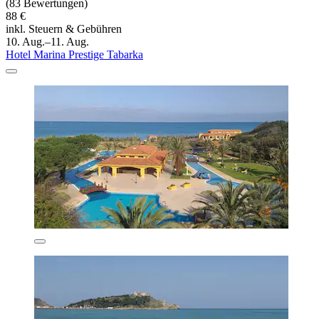
(83 Bewertungen)
88 €
inkl. Steuern & Gebühren
10. Aug.–11. Aug.
Hotel Marina Prestige Tabarka