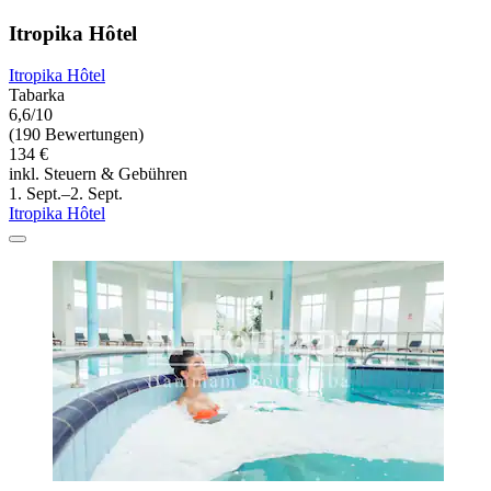
Itropika Hôtel
Itropika Hôtel
Tabarka
6,6/10
(190 Bewertungen)
134 €
inkl. Steuern & Gebühren
1. Sept.–2. Sept.
Itropika Hôtel