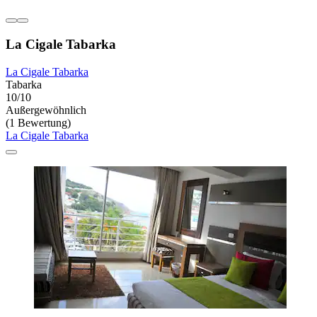
La Cigale Tabarka
La Cigale Tabarka
Tabarka
10/10
Außergewöhnlich
(1 Bewertung)
La Cigale Tabarka