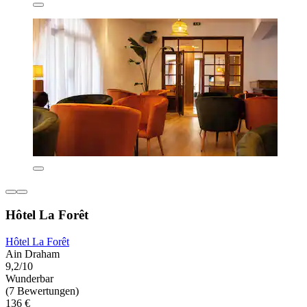
Hôtel La Forêt
Hôtel La Forêt
Ain Draham
9,2/10
Wunderbar
(7 Bewertungen)
136 €