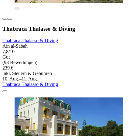
Thabraca Thalasso & Diving
Thabraca Thalasso & Diving
Ain al-Sabah
7,8/10
Gut
(93 Bewertungen)
239 €
inkl. Steuern & Gebühren
10. Aug.–11. Aug.
Thabraca Thalasso & Diving