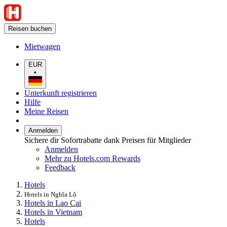
Reisen buchen
Mietwagen
EUR
•
Unterkunft registrieren
Hilfe
Meine Reisen
Anmelden
Sichere dir Sofortrabatte dank Preisen für Mitglieder
Anmelden
Mehr zu Hotels.com Rewards
Feedback
Hotels
Hotels in Nghĩa Lộ
Hotels in Lao Cai
Hotels in Vietnam
Hotels