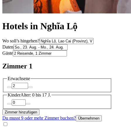
Hotels in Nghĩa Lộ
Wo soll’s hingehen?
Daten
Gäste
Zimmer 1
Erwachsene
Kinder
Alter: 0 bis 17 J.
Zimmer hinzufügen
Du musst 9 oder mehr Zimmer buchen?
Übernehmen