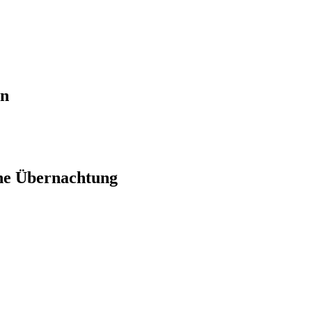
en
ne Übernachtung