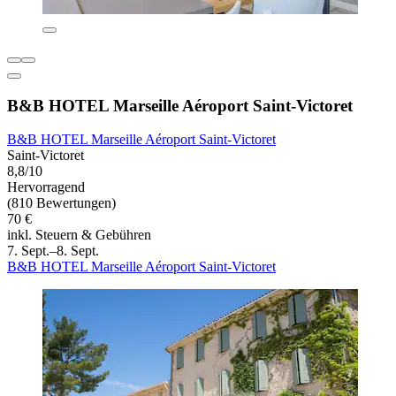
B&B HOTEL Marseille Aéroport Saint-Victoret
B&B HOTEL Marseille Aéroport Saint-Victoret
Saint-Victoret
8,8/10
Hervorragend
(810 Bewertungen)
70 €
inkl. Steuern & Gebühren
7. Sept.–8. Sept.
B&B HOTEL Marseille Aéroport Saint-Victoret