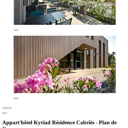
Appart'hôtel Kyriad Résidence Cabriès - Plan de