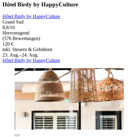
Hôtel Birdy by HappyCulture
Hôtel Birdy by HappyCulture
Grand Sud
8,8/10
Hervorragend
(576 Bewertungen)
120 €
inkl. Steuern & Gebühren
23. Aug.–24. Aug.
Hôtel Birdy by HappyCulture