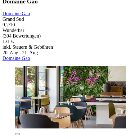
Domaine Gao
Domaine Gao
Grand Sud
9,2/10
Wunderbar
(304 Bewertungen)
131 €
inkl. Steuern & Gebühren
20. Aug.–21. Aug.
Domaine Gao