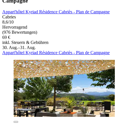
Campagne
Appart'hôtel Kyriad Résidence Cabriès - Plan de Campagne
Cabries
8,6/10
Hervorragend
(976 Bewertungen)
69 €
inkl. Steuern & Gebühren
30. Aug.–31. Aug.
Appart'hôtel Kyriad Résidence Cabriès - Plan de Campagne