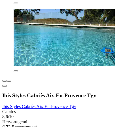
Ibis Styles Cabriès Aix-En-Provence Tgv
Ibis Styles Cabriès Aix-En-Provence Tgv
Cabries
8,6/10
Hervorragend
(172 Bewertungen)