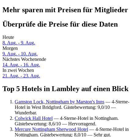
Mehr sparen mit Preisen für Mitglieder
Überprüfe die Preise für diese Daten
Heute
8. Aug. - 9. Aug.
Morgen
9. Aug. - 10. Aug.
Nächstes Wochenende
14. Aug. - 16. Aug.
In zwei Wochen
21. Aug. - 23. Aug.
Top 5 Hotels in Lambley auf einen Blick
Gamston Lock, Nottingham by Marston's Inns
— 4-Sterne-
Hotel in West Bridgford. Gästebewertung: 9,0/10 —
Wunderbar.
Colwick Hall Hotel
— 4-Sterne-Hotel in Nottingham.
Gästebewertung: 8,6/10 — Hervorragend.
Mercure Nottingham Sherwood Hotel
— 4-Sterne-Hotel in
Nottingham. Gästebewertung: 8,0/10 — Sehr gut.