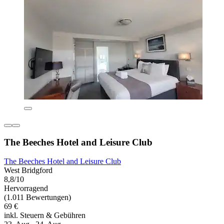
The Beeches Hotel and Leisure Club
The Beeches Hotel and Leisure Club
West Bridgford
8,8/10
Hervorragend
(1.011 Bewertungen)
69 €
inkl. Steuern & Gebühren