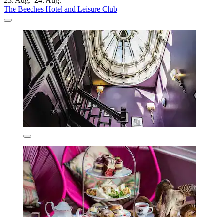
23. Aug.–24. Aug.
The Beeches Hotel and Leisure Club