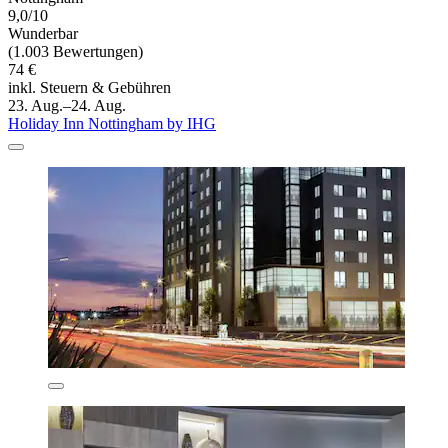
9,0/10
Wunderbar
(1.003 Bewertungen)
74 €
inkl. Steuern & Gebühren
23. Aug.–24. Aug.
Holiday Inn Nottingham by IHG