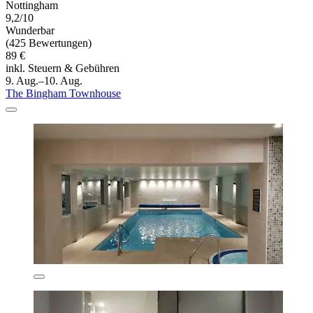
Nottingham
9,2/10
Wunderbar
(425 Bewertungen)
89 €
inkl. Steuern & Gebühren
9. Aug.–10. Aug.
The Bingham Townhouse