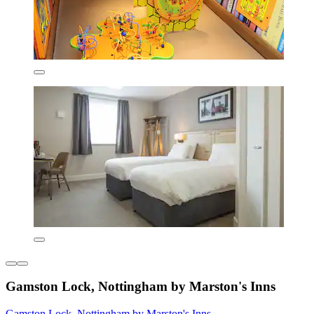
Gamston Lock, Nottingham by Marston's Inns
Gamston Lock, Nottingham by Marston's Inns