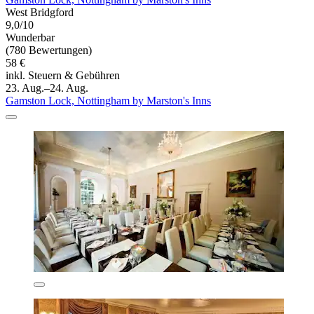
West Bridgford
9,0/10
Wunderbar
(780 Bewertungen)
58 €
inkl. Steuern & Gebühren
23. Aug.–24. Aug.
Gamston Lock, Nottingham by Marston's Inns