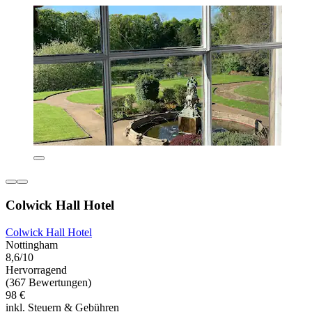
Colwick Hall Hotel
Colwick Hall Hotel
Nottingham
8,6/10
Hervorragend
(367 Bewertungen)
98 €
inkl. Steuern & Gebühren