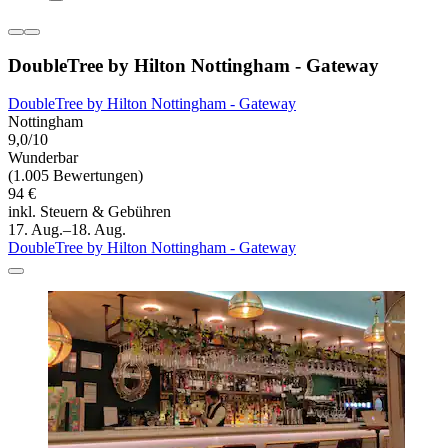
DoubleTree by Hilton Nottingham - Gateway
DoubleTree by Hilton Nottingham - Gateway
Nottingham
9,0/10
Wunderbar
(1.005 Bewertungen)
94 €
inkl. Steuern & Gebühren
17. Aug.–18. Aug.
DoubleTree by Hilton Nottingham - Gateway