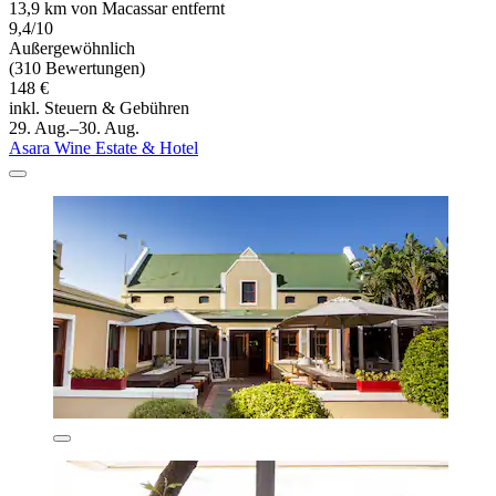
13,9 km von Macassar entfernt
9,4/10
Außergewöhnlich
(310 Bewertungen)
148 €
inkl. Steuern & Gebühren
29. Aug.–30. Aug.
Asara Wine Estate & Hotel