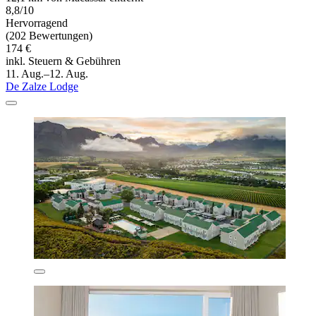
8,8/10
Hervorragend
(202 Bewertungen)
174 €
inkl. Steuern & Gebühren
11. Aug.–12. Aug.
De Zalze Lodge