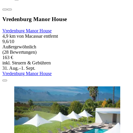
Vredenburg Manor House
Vredenburg Manor House
4,9 km von Macassar entfernt
9,6/10
Außergewöhnlich
(28 Bewertungen)
163 €
inkl. Steuern & Gebühren
31. Aug.–1. Sept.
Vredenburg Manor House