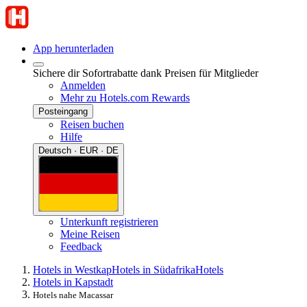
App herunterladen
Sichere dir Sofortrabatte dank Preisen für Mitglieder
Anmelden
Mehr zu Hotels.com Rewards
Posteingang
Reisen buchen
Hilfe
Deutsch · EUR · DE
Unterkunft registrieren
Meine Reisen
Feedback
Hotels in Westkap
Hotels in Südafrika
Hotels
Hotels in Kapstadt
Hotels nahe Macassar