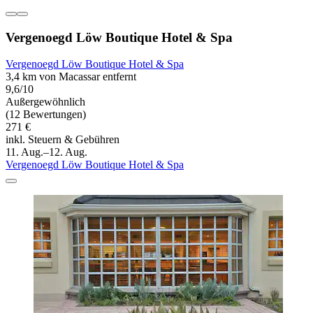
Vergenoegd Löw Boutique Hotel & Spa
Vergenoegd Löw Boutique Hotel & Spa
3,4 km von Macassar entfernt
9,6/10
Außergewöhnlich
(12 Bewertungen)
271 €
inkl. Steuern & Gebühren
11. Aug.–12. Aug.
Vergenoegd Löw Boutique Hotel & Spa