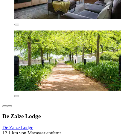
De Zalze Lodge
De Zalze Lodge
12,1 km von Macassar entfernt