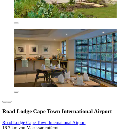
Road Lodge Cape Town International Airport
Road Lodge Cape Town International Airport
18,3 km von Macassar entfernt