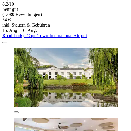
8,2/10
Sehr gut
(1.089 Bewertungen)
54 €
inkl. Steuern & Gebühren
15. Aug.–16. Aug.
Road Lodge Cape Town International Airport