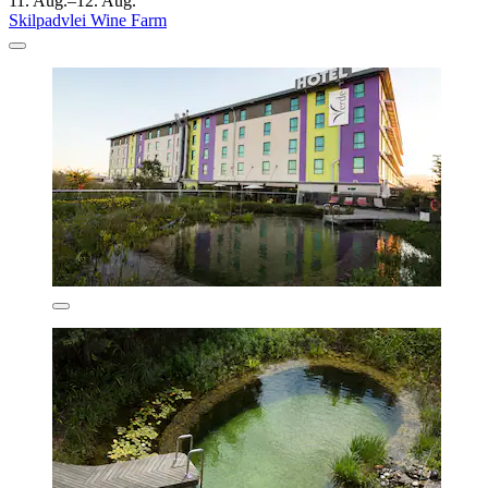
11. Aug.–12. Aug.
Skilpadvlei Wine Farm