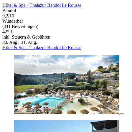
Hôtel & Spa - Thalazur Bandol Ile Rousse
Bandol
9,2/10
Wunderbar
(311 Bewertungen)
422 €
inkl. Steuern & Gebühren
30. Aug.–31. Aug.
Hôtel & Spa - Thalazur Bandol Ile Rousse