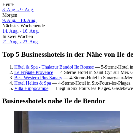
Heute
8. Aug. - 9. Aug.
Morgen
9. Aug. - 10. Aug.
Nächstes Wochenende
14. Aug. - 16. Aug.
In zwei Wochen
21. Aug. - 23. Aug.
Top 5 Businesshotels in der Nähe von Ile d
Hôtel & Spa - Thalazur Bandol Ile Rousse
— 5-Sterne-Hotel i
Le Frégate Provence
— 4-Sterne-Hotel in Saint-Cyr-sur-Mer. 
Best Western Plus Sanary
— 4-Sterne-Hotel in Sanary-sur-Mer
Hotel Helios & Spa
— 4-Sterne-Hotel in Six-Fours-les-Plages
Villa Hippocampe
— Liegt in Six-Fours-les-Plages. Gästebew
Businesshotels nahe Ile de Bendor