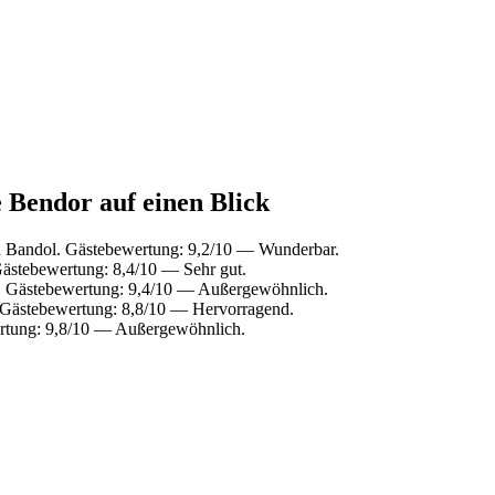
e Bendor auf einen Blick
n Bandol. Gästebewertung: 9,2/10 — Wunderbar.
Gästebewertung: 8,4/10 — Sehr gut.
. Gästebewertung: 9,4/10 — Außergewöhnlich.
. Gästebewertung: 8,8/10 — Hervorragend.
ertung: 9,8/10 — Außergewöhnlich.