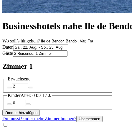
Businesshotels nahe Ile de Bend
Wo soll’s hingehen?
Daten
Gäste
Zimmer 1
Erwachsene
Kinder
Alter: 0 bis 17 J.
Zimmer hinzufügen
Du musst 9 oder mehr Zimmer buchen?
Übernehmen