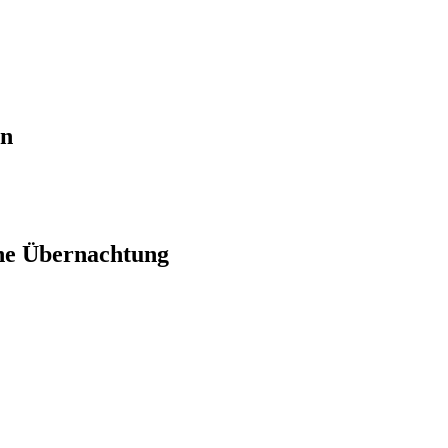
en
ne Übernachtung