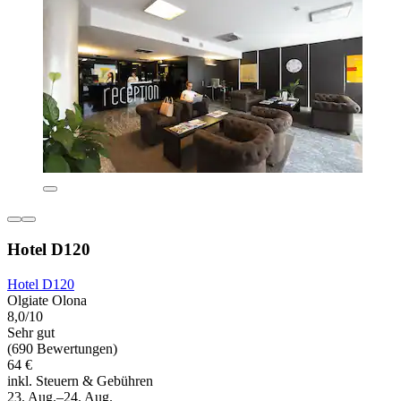
Hotel D120
Hotel D120
Olgiate Olona
8,0/10
Sehr gut
(690 Bewertungen)
64 €
inkl. Steuern & Gebühren
23. Aug.–24. Aug.