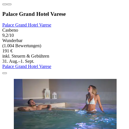
Palace Grand Hotel Varese
Palace Grand Hotel Varese
Casbeno
9,2/10
Wunderbar
(1.004 Bewertungen)
191 €
inkl. Steuern & Gebühren
31. Aug.–1. Sept.
Palace Grand Hotel Varese