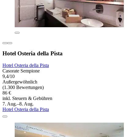
Hotel Osteria della Pista
Hotel Osteria della Pista
Casorate Sempione
9,4/10
Außergewöhnlich
(1.300 Bewertungen)
86 €
inkl. Steuern & Gebühren
7. Aug.–8. Aug.
Hotel Osteria della Pista