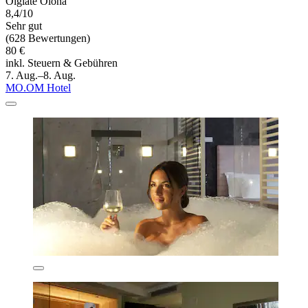
Olgiate Olona
8,4/10
Sehr gut
(628 Bewertungen)
80 €
inkl. Steuern & Gebühren
7. Aug.–8. Aug.
MO.OM Hotel