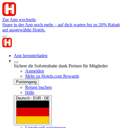
Zur App wechseln
Spare in der App noch mehr – auf dich warten bis zu 20% Rabatt
auf ausgewählte Hotels.
App herunterladen
Sichere dir Sofortrabatte dank Preisen für Mitglieder
Anmelden
Mehr zu Hotels.com Rewards
Posteingang
Reisen buchen
Hilfe
Deutsch · EUR · DE
Unterkunft registrieren