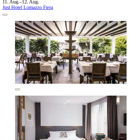
11. Aug.–12. Aug.
Just Hotel Lomazzo Fiera