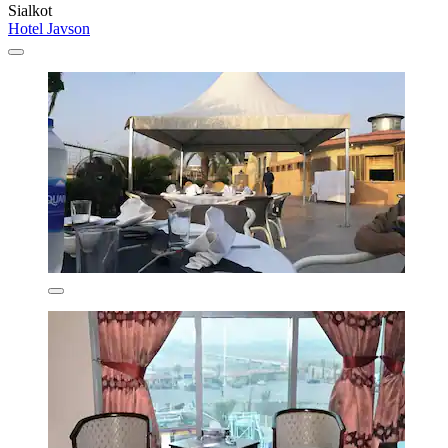
Sialkot
Hotel Javson