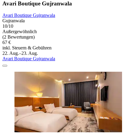
Avari Boutique Gujranwala
Avari Boutique Gujranwala
Gujranwala
10/10
Außergewöhnlich
(2 Bewertungen)
67 €
inkl. Steuern & Gebühren
22. Aug.–23. Aug.
Avari Boutique Gujranwala