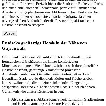
gefüllt sind. Für etwas Freizeit bietet die Stadt eine Reihe von Parks
und einen entzückenden Themenpark, perfekt für Familien und
Abenteuerlustige gleichermaßen. Mit freundlichen Einheimischen
und einer warmen Atmosphäre verspricht Gujranwala einen
unvergesslichen Aufenthalt, der die Essenz der pakistanischen
Gastfreundschaft verkörpert.
Weniger
Entdecke großartige Hotels in der Nähe von
Gujranwala
Gujranwala bietet eine Vielzahl von Hotelunterkünften, von
freundlichen Gästehäusern bis hin zu komfortablen
Mittelklasseoptionen. Viele Hotels zeichnen sich durch herzliche
Gastfreundschaft, geräumige Zimmer und praktische
Annehmlichkeiten aus. Genieße deinen Aufenthalt in dieser
lebendigen Stadt, wo du die lokale Kultur und Küche erleben
kannst, während du dich in einer einladenden Umgebung
entspannst. Hier sind einige der besten Hotels in der Nähe von
Gujranwala, die unsere Reisenden lieben:
Akbars Kinara
: Akbars Kinara liegt günstig im Stadtzentrum
und ist ein charmantes 3,5-Sterne-Hotel, das auf