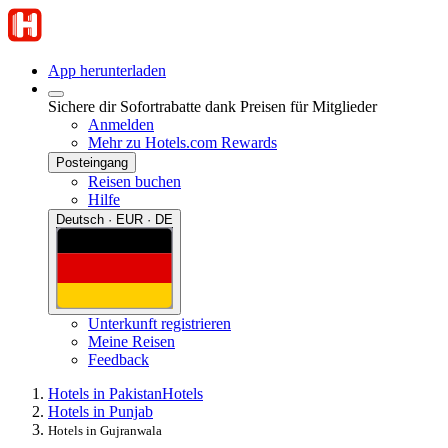
App herunterladen
Sichere dir Sofortrabatte dank Preisen für Mitglieder
Anmelden
Mehr zu Hotels.com Rewards
Posteingang
Reisen buchen
Hilfe
Deutsch · EUR · DE
Unterkunft registrieren
Meine Reisen
Feedback
Hotels in Pakistan
Hotels
Hotels in Punjab
Hotels in Gujranwala