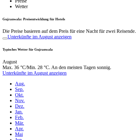
Preise
Wetter
Gujranwala: Preisentwicklung für Hotels
Die Preise basieren auf dem Preis für eine Nacht für zwei Reisende.
Unterkünfte im August anzeigen
Typisches Wetter für Gujranwala
August
Max. 36 °C/Min. 28 °C. An den meisten Tagen sonnig.
Unterkünfte im August anzeigen
Aug.
Sep.
Okt.
Nov.
Dez.
Jan.
Feb.
Mär.
Apr.
Mai
Jun.