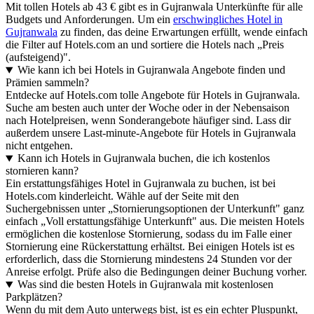
Mit tollen Hotels ab 43 € gibt es in Gujranwala Unterkünfte für alle
Budgets und Anforderungen. Um ein
erschwingliches Hotel in
Gujranwala
zu finden, das deine Erwartungen erfüllt, wende einfach
die Filter auf Hotels.com an und sortiere die Hotels nach „Preis
(aufsteigend)".
Wie kann ich bei Hotels in Gujranwala Angebote finden und
Prämien sammeln?
Entdecke auf Hotels.com tolle Angebote für Hotels in Gujranwala.
Suche am besten auch unter der Woche oder in der Nebensaison
nach Hotelpreisen, wenn Sonderangebote häufiger sind. Lass dir
außerdem unsere Last-minute-Angebote für Hotels in Gujranwala
nicht entgehen.
Kann ich Hotels in Gujranwala buchen, die ich kostenlos
stornieren kann?
Ein erstattungsfähiges Hotel in Gujranwala zu buchen, ist bei
Hotels.com kinderleicht. Wähle auf der Seite mit den
Suchergebnissen unter „Stornierungsoptionen der Unterkunft" ganz
einfach „Voll erstattungsfähige Unterkunft" aus. Die meisten Hotels
ermöglichen die kostenlose Stornierung, sodass du im Falle einer
Stornierung eine Rückerstattung erhältst. Bei einigen Hotels ist es
erforderlich, dass die Stornierung mindestens 24 Stunden vor der
Anreise erfolgt. Prüfe also die Bedingungen deiner Buchung vorher.
Was sind die besten Hotels in Gujranwala mit kostenlosen
Parkplätzen?
Wenn du mit dem Auto unterwegs bist, ist es ein echter Pluspunkt,