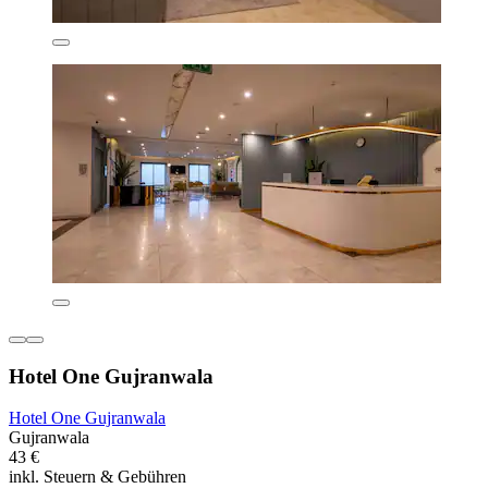
Hotel One Gujranwala
Hotel One Gujranwala
Gujranwala
43 €
inkl. Steuern & Gebühren