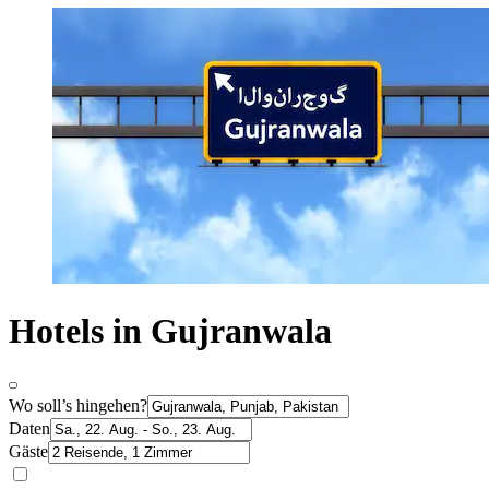
Hotels in Gujranwala
Wo soll’s hingehen?
Daten
Gäste