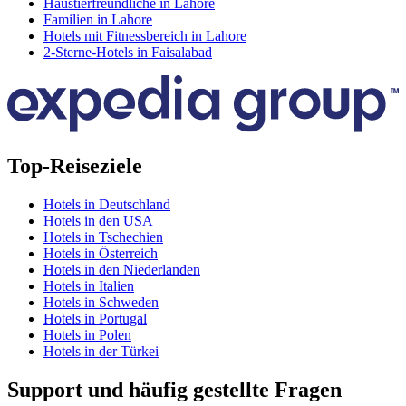
Haustierfreundliche in Lahore
Familien in Lahore
Hotels mit Fitnessbereich in Lahore
2-Sterne-Hotels in Faisalabad
Top-Reiseziele
Hotels in Deutschland
Hotels in den USA
Hotels in Tschechien
Hotels in Österreich
Hotels in den Niederlanden
Hotels in Italien
Hotels in Schweden
Hotels in Portugal
Hotels in Polen
Hotels in der Türkei
Support und häufig gestellte Fragen