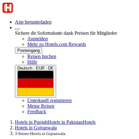
App herunterladen
Sichere dir Sofortrabatte dank Preisen für Mitglieder
Anmelden
Mehr zu Hotels.com Rewards
Posteingang
Reisen buchen
Hilfe
Deutsch · EUR · DE
Unterkunft registrieren
Meine Reisen
Feedback
Hotels in Punjab
Hotels in Pakistan
Hotels
Hotels in Gujranwala
3-Sterne-Hotels in Gujranwala