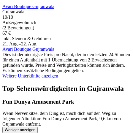
Avari Boutique Gujranwala
Gujranwala
10/10
Außergewöhnlich
(2 Bewertungen)
67 €
inkl. Steuern & Gebühren
21. Aug.–22. Aug.
Avari Boutique Gujranwala
Dies ist der niedrigste Preis pro Nacht, der in den letzten 24 Stunden
für einen Aufenthalt mit 1 Übernachtung von 2 Erwachsenen
gefunden wurde. Preise und Verfügbarkeiten können sich ändern.
Es können zusätzliche Bedingungen gelten.
Weitere Unterkünfte anzeigen
Top-Sehenswürdigkeiten in Gujranwala
Fun Dunya Amusement Park
Wenn Nervenkitzel dein Ding ist, mach dich auf den Weg zu
folgender Attraktion: Fun Dunya Amusement Park, 9,6 km von
Gujranwala entfernt.
Weniger anzeigen