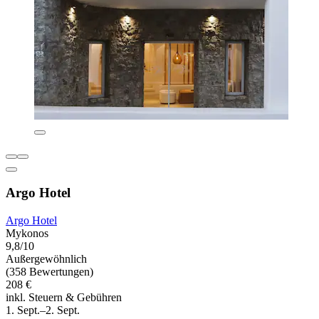
Argo Hotel
Argo Hotel
Mykonos
9,8/10
Außergewöhnlich
(358 Bewertungen)
208 €
inkl. Steuern & Gebühren
1. Sept.–2. Sept.