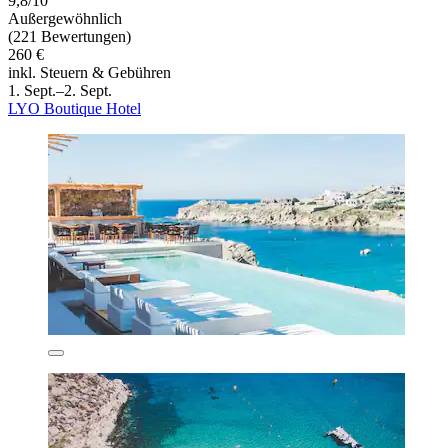
9,8/10
Außergewöhnlich
(221 Bewertungen)
260 €
inkl. Steuern & Gebühren
1. Sept.–2. Sept.
LYO Boutique Hotel