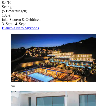
8,4/10
Sehr gut
(5 Bewertungen)
132 €
inkl. Steuern & Gebühren
3. Sept.–4. Sept.
Bianco a Nero Mykonos