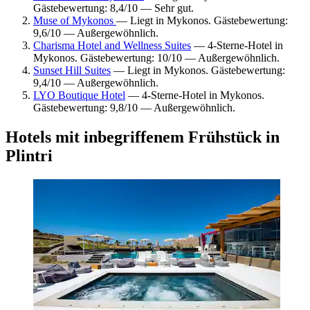
Gästebewertung: 8,4/10 — Sehr gut.
Muse of Mykonos
— Liegt in Mykonos. Gästebewertung:
9,6/10 — Außergewöhnlich.
Charisma Hotel and Wellness Suites
— 4-Sterne-Hotel in
Mykonos. Gästebewertung: 10/10 — Außergewöhnlich.
Sunset Hill Suites
— Liegt in Mykonos. Gästebewertung:
9,4/10 — Außergewöhnlich.
LYO Boutique Hotel
— 4-Sterne-Hotel in Mykonos.
Gästebewertung: 9,8/10 — Außergewöhnlich.
Hotels mit inbegriffenem Frühstück in
Plintri