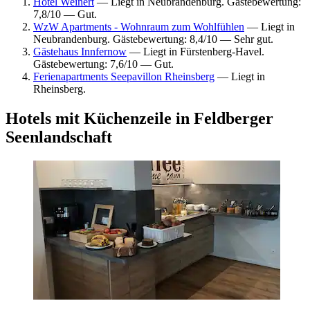
Hotel Weinert
— Liegt in Neubrandenburg. Gästebewertung:
7,8/10 — Gut.
WzW Apartments - Wohnraum zum Wohlfühlen
— Liegt in
Neubrandenburg. Gästebewertung: 8,4/10 — Sehr gut.
Gästehaus Innfernow
— Liegt in Fürstenberg-Havel.
Gästebewertung: 7,6/10 — Gut.
Ferienapartments Seepavillon Rheinsberg
— Liegt in
Rheinsberg.
Hotels mit Küchenzeile in Feldberger
Seenlandschaft