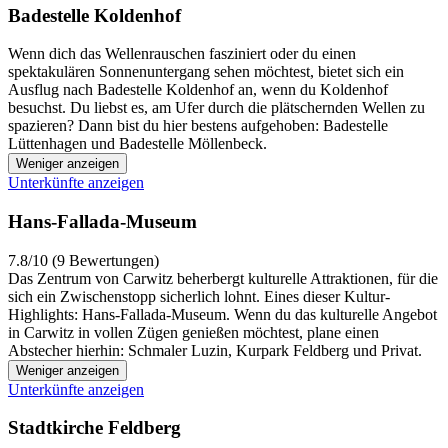
Badestelle Koldenhof
Wenn dich das Wellenrauschen fasziniert oder du einen
spektakulären Sonnenuntergang sehen möchtest, bietet sich ein
Ausflug nach Badestelle Koldenhof an, wenn du Koldenhof
besuchst. Du liebst es, am Ufer durch die plätschernden Wellen zu
spazieren? Dann bist du hier bestens aufgehoben: Badestelle
Lüttenhagen und Badestelle Möllenbeck.
Weniger anzeigen
Unterkünfte anzeigen
Hans-Fallada-Museum
7.8/10 (9 Bewertungen)
Das Zentrum von Carwitz beherbergt kulturelle Attraktionen, für die
sich ein Zwischenstopp sicherlich lohnt. Eines dieser Kultur-
Highlights: Hans-Fallada-Museum. Wenn du das kulturelle Angebot
in Carwitz in vollen Zügen genießen möchtest, plane einen
Abstecher hierhin: Schmaler Luzin, Kurpark Feldberg und Privat.
Weniger anzeigen
Unterkünfte anzeigen
Stadtkirche Feldberg