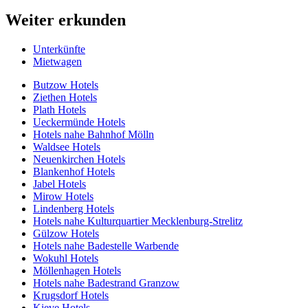
Weiter erkunden
Unterkünfte
Mietwagen
Butzow Hotels
Ziethen Hotels
Plath Hotels
Ueckermünde Hotels
Hotels nahe Bahnhof Mölln
Waldsee Hotels
Neuenkirchen Hotels
Blankenhof Hotels
Jabel Hotels
Mirow Hotels
Lindenberg Hotels
Hotels nahe Kulturquartier Mecklenburg-Strelitz
Gülzow Hotels
Hotels nahe Badestelle Warbende
Wokuhl Hotels
Möllenhagen Hotels
Hotels nahe Badestrand Granzow
Krugsdorf Hotels
Kieve Hotels