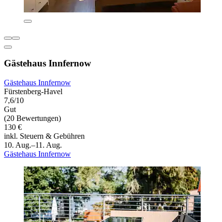
Gästehaus Innfernow
Gästehaus Innfernow
Fürstenberg-Havel
7,6/10
Gut
(20 Bewertungen)
130 €
inkl. Steuern & Gebühren
10. Aug.–11. Aug.
Gästehaus Innfernow