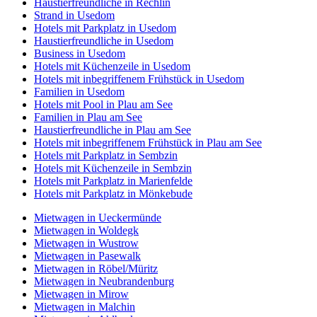
Haustierfreundliche in Rechlin
Strand in Usedom
Hotels mit Parkplatz in Usedom
Haustierfreundliche in Usedom
Business in Usedom
Hotels mit Küchenzeile in Usedom
Hotels mit inbegriffenem Frühstück in Usedom
Familien in Usedom
Hotels mit Pool in Plau am See
Familien in Plau am See
Haustierfreundliche in Plau am See
Hotels mit inbegriffenem Frühstück in Plau am See
Hotels mit Parkplatz in Sembzin
Hotels mit Küchenzeile in Sembzin
Hotels mit Parkplatz in Marienfelde
Hotels mit Parkplatz in Mönkebude
Mietwagen in Ueckermünde
Mietwagen in Woldegk
Mietwagen in Wustrow
Mietwagen in Pasewalk
Mietwagen in Röbel/Müritz
Mietwagen in Neubrandenburg
Mietwagen in Mirow
Mietwagen in Malchin