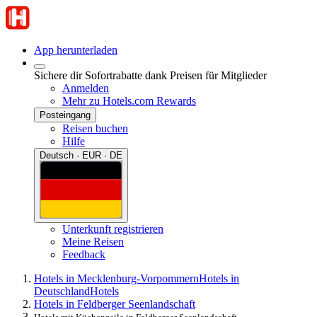
App herunterladen
Sichere dir Sofortrabatte dank Preisen für Mitglieder
Anmelden
Mehr zu Hotels.com Rewards
Posteingang
Reisen buchen
Hilfe
Deutsch · EUR · DE
Unterkunft registrieren
Meine Reisen
Feedback
Hotels in Mecklenburg-Vorpommern
Hotels in
Deutschland
Hotels
Hotels in Feldberger Seenlandschaft