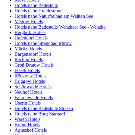
Hotels nahe Badestelle
Hotels nahe Hundestrand
Hotels nahe Naturfreibad am Weißen See
Medow Hotels
Hotels nahe Badestelle Wanzkaer See - Wanzka
Bergholz Hotels
Hafendorf Hotels
Hotels nahe Strandbad Mirow
Müritz: Hotels
Bargensdorf Hotels
Rechlin Hotels
Groß Dratow Hotels
Fleeth Hotels
Röckwitz Hotels
Briggow Hotels
Schönwalde Hotels
Neuhof Hotels
Fahrenwalde Hotels
Userin Hotels
Hotels nahe Badestelle Strasen
Hotels nahe Burg Stargard
Waren Hotels
Brunn Hotels
Agneshof Hotels