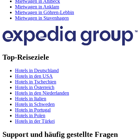
Mietwagen in Ahlbeck
Mietwagen in Anklam
Mietwagen in Göhren-Lebbin
Mietwagen in Stavenhagen
Top-Reiseziele
Hotels in Deutschland
Hotels in den USA
Hotels in Tschechien
Hotels in Österreich
Hotels in den Niederlanden
Hotels in Italien
Hotels in Schweden
Hotels in Portugal
Hotels in Polen
Hotels in der Türkei
Support und häufig gestellte Fragen