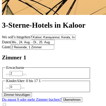
3-Sterne-Hotels in Kaloor
Wo soll’s hingehen?
Daten
Gäste
Zimmer 1
Erwachsene
Kinder
Alter: 0 bis 17 J.
Zimmer hinzufügen
Du musst 9 oder mehr Zimmer buchen?
Übernehmen