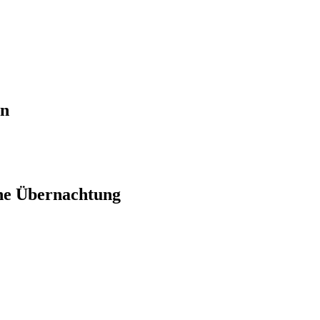
en
ne Übernachtung