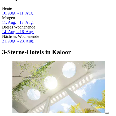
Heute
10. Aug. - 11. Aug.
Morgen
11. Aug. - 12. Aug.
Dieses Wochenende
14. Aug. - 16. Aug.
Nächstes Wochenende
21. Aug. - 23. Aug.
3-Sterne-Hotels in Kaloor