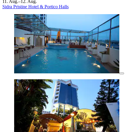
11. Aug.–12. Aug.
Sidra Pristine Hotel & Portico Halls