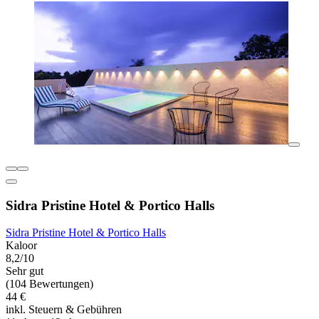
Sidra Pristine Hotel & Portico Halls
Sidra Pristine Hotel & Portico Halls
Kaloor
8,2/10
Sehr gut
(104 Bewertungen)
44 €
inkl. Steuern & Gebühren