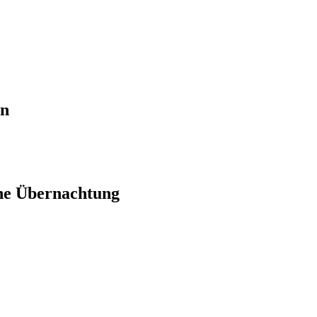
en
ne Übernachtung