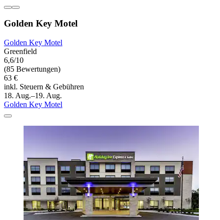
Golden Key Motel
Golden Key Motel
Greenfield
6,6/10
(85 Bewertungen)
63 €
inkl. Steuern & Gebühren
18. Aug.–19. Aug.
Golden Key Motel