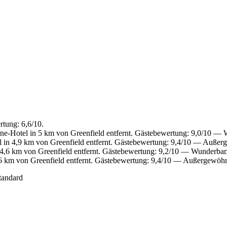
tung: 6,6/10.
ne-Hotel in 5 km von Greenfield entfernt. Gästebewertung: 9,0/10 — 
 in 4,9 km von Greenfield entfernt. Gästebewertung: 9,4/10 — Außer
4,6 km von Greenfield entfernt. Gästebewertung: 9,2/10 — Wunderbar
6 km von Greenfield entfernt. Gästebewertung: 9,4/10 — Außergewöhn
tandard