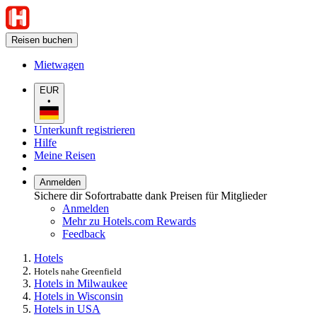
Reisen buchen
Mietwagen
EUR
•
Unterkunft registrieren
Hilfe
Meine Reisen
Anmelden
Sichere dir Sofortrabatte dank Preisen für Mitglieder
Anmelden
Mehr zu Hotels.com Rewards
Feedback
Hotels
Hotels nahe Greenfield
Hotels in Milwaukee
Hotels in Wisconsin
Hotels in USA