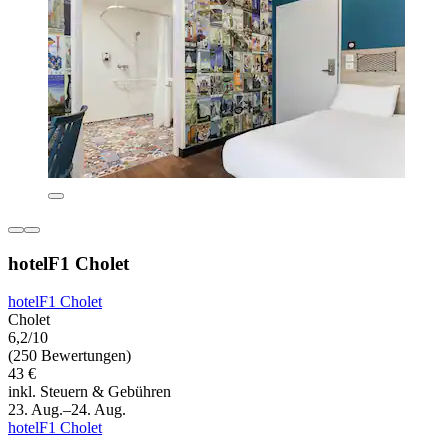
hotelF1 Cholet
hotelF1 Cholet
Cholet
6,2/10
(250 Bewertungen)
43 €
inkl. Steuern & Gebühren
23. Aug.–24. Aug.
hotelF1 Cholet