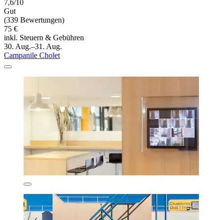
7,6/10
Gut
(339 Bewertungen)
75 €
inkl. Steuern & Gebühren
30. Aug.–31. Aug.
Campanile Cholet