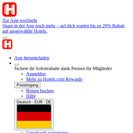
Zur App wechseln
Spare in der App noch mehr – auf dich warten bis zu 20% Rabatt
auf ausgewählte Hotels.
App herunterladen
Sichere dir Sofortrabatte dank Preisen für Mitglieder
Anmelden
Mehr zu Hotels.com Rewards
Posteingang
Reisen buchen
Hilfe
Deutsch · EUR · DE
Unterkunft registrieren