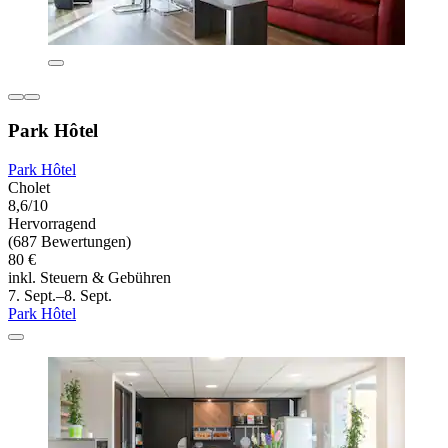
Park Hôtel
Park Hôtel
Cholet
8,6/10
Hervorragend
(687 Bewertungen)
80 €
inkl. Steuern & Gebühren
7. Sept.–8. Sept.
Park Hôtel