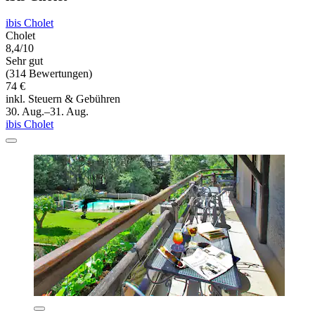
ibis Cholet
Cholet
8,4/10
Sehr gut
(314 Bewertungen)
74 €
inkl. Steuern & Gebühren
30. Aug.–31. Aug.
ibis Cholet