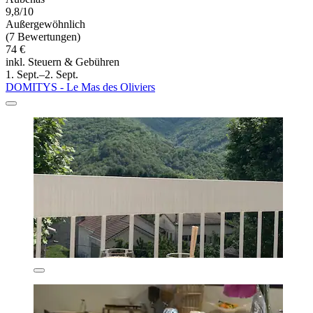
9,8/10
Außergewöhnlich
(7 Bewertungen)
74 €
inkl. Steuern & Gebühren
1. Sept.–2. Sept.
DOMITYS - Le Mas des Oliviers