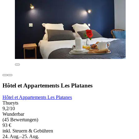
Hôtel et Appartements Les Platanes
Hôtel et Appartements Les Platanes
Thueyts
9,2/10
Wunderbar
(45 Bewertungen)
93 €
inkl. Steuern & Gebühren
24. Aug.–25. Aug.