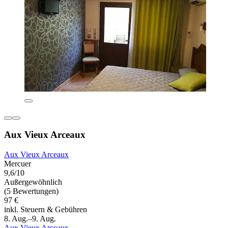
Aux Vieux Arceaux
Aux Vieux Arceaux
Mercuer
9,6/10
Außergewöhnlich
(5 Bewertungen)
97 €
inkl. Steuern & Gebühren
8. Aug.–9. Aug.
Aux Vieux Arceaux