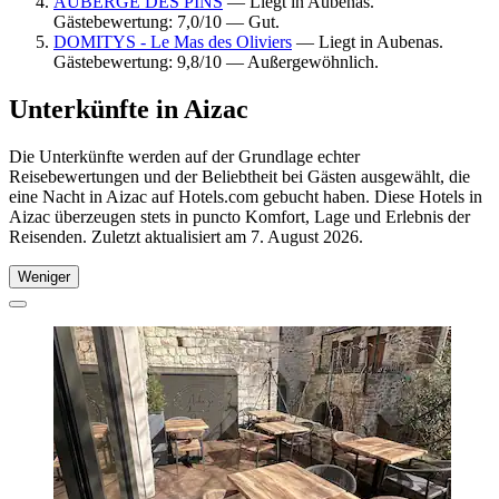
AUBERGE DES PINS
— Liegt in Aubenas.
Gästebewertung: 7,0/10 — Gut.
DOMITYS - Le Mas des Oliviers
— Liegt in Aubenas.
Gästebewertung: 9,8/10 — Außergewöhnlich.
Unterkünfte in Aizac
Die Unterkünfte werden auf der Grundlage echter
Reisebewertungen und der Beliebtheit bei Gästen ausgewählt, die
eine Nacht in Aizac auf Hotels.com gebucht haben. Diese Hotels in
Aizac überzeugen stets in puncto Komfort, Lage und Erlebnis der
Reisenden. Zuletzt aktualisiert am
7. August 2026
.
Weniger