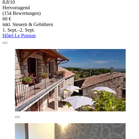
8,8/10
Hervorragend
(154 Bewertungen)
60 €
inkl. Steuern & Gebühren
1. Sept.–2. Sept.
Hôtel Le Ponson