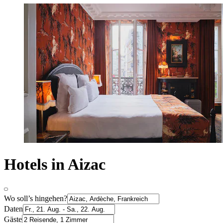
Hotels in Aizac
Wo soll’s hingehen?
Daten
Gäste