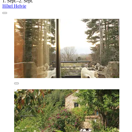
1. Sept.–2. Sept.
Hôtel Helvie