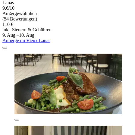
Lanas
9,6/10
Außergewöhnlich
(54 Bewertungen)
110 €
inkl. Steuern & Gebühren
9. Aug.–10. Aug.
Auberge du Vieux Lanas