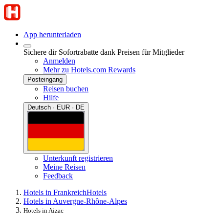
App herunterladen
Sichere dir Sofortrabatte dank Preisen für Mitglieder
Anmelden
Mehr zu Hotels.com Rewards
Posteingang
Reisen buchen
Hilfe
Deutsch · EUR · DE
Unterkunft registrieren
Meine Reisen
Feedback
Hotels in Frankreich
Hotels
Hotels in Auvergne-Rhône-Alpes
Hotels in Aizac