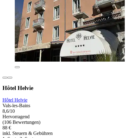
Hôtel Helvie
Hôtel Helvie
Vals-les-Bains
8,6/10
Hervorragend
(106 Bewertungen)
88 €
inkl. Steuern & Gebühren