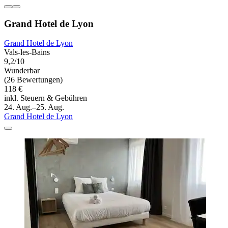
Grand Hotel de Lyon
Grand Hotel de Lyon
Vals-les-Bains
9,2/10
Wunderbar
(26 Bewertungen)
118 €
inkl. Steuern & Gebühren
24. Aug.–25. Aug.
Grand Hotel de Lyon