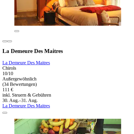
La Demeure Des Maitres
La Demeure Des Maitres
Chirols
10/10
Außergewöhnlich
(34 Bewertungen)
111 €
inkl. Steuern & Gebühren
30. Aug.–31. Aug.
La Demeure Des Maitres