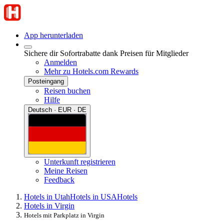
App herunterladen
Sichere dir Sofortrabatte dank Preisen für Mitglieder
Anmelden
Mehr zu Hotels.com Rewards
Posteingang
Reisen buchen
Hilfe
Deutsch · EUR · DE
Unterkunft registrieren
Meine Reisen
Feedback
Hotels in Utah
Hotels in USA
Hotels
Hotels in Virgin
Hotels mit Parkplatz in Virgin