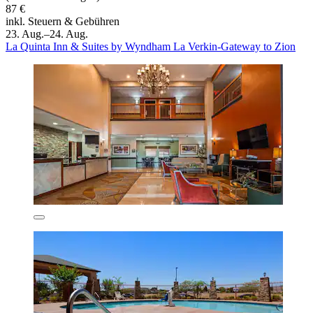
87 €
inkl. Steuern & Gebühren
23. Aug.–24. Aug.
La Quinta Inn & Suites by Wyndham La Verkin-Gateway to Zion