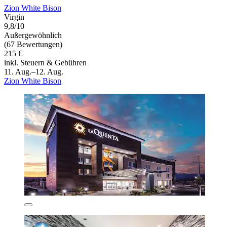
Zion White Bison
Virgin
9,8/10
Außergewöhnlich
(67 Bewertungen)
215 €
inkl. Steuern & Gebühren
11. Aug.–12. Aug.
Zion White Bison