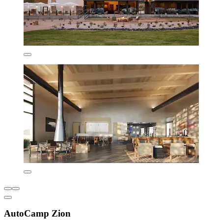
AutoCamp Zion