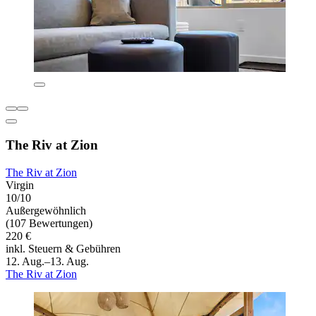
The Riv at Zion
The Riv at Zion
Virgin
10/10
Außergewöhnlich
(107 Bewertungen)
220 €
inkl. Steuern & Gebühren
12. Aug.–13. Aug.
The Riv at Zion