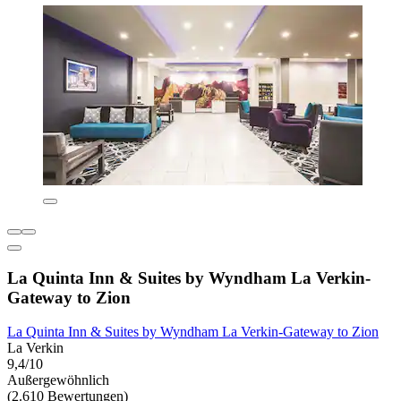
La Quinta Inn & Suites by Wyndham La Verkin-
Gateway to Zion
La Quinta Inn & Suites by Wyndham La Verkin-Gateway to Zion
La Verkin
9,4/10
Außergewöhnlich
(2.610 Bewertungen)