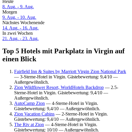
Heute
8. Aug. - 9. Aug.
Morgen
9. Aug. - 10. Aug.
Nächstes Wochenende
14. Aug. - 16. Aug.
In zwei Wochen
21. Aug. - 23. Aug.
Top 5 Hotels mit Parkplatz in Virgin auf
einen Blick
Fairfield Inn & Suites by Marriott Virgin Zion National Park
— 3-Sterne-Hotel in Virgin. Gästebewertung: 9,4/10 —
Außergewöhnlich.
Zion Wildflower Resort, WorldHotels Backdrop
— 2.5-
Sterne-Hotel in Virgin. Gästebewertung: 9,4/10 —
Außergewöhnlich.
AutoCamp Zion
— 4-Sterne-Hotel in Virgin.
Gästebewertung: 9,4/10 — Außergewöhnlich.
Zion Vacation Cabins
— 2-Sterne-Hotel in Virgin.
Gästebewertung: 9,4/10 — Außergewöhnlich.
The Riv at Zion
— 4-Sterne-Hotel in Virgin.
Gästebewertung: 10/10 — Außergewöhnlich.