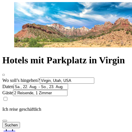
Hotels mit Parkplatz in Virgin
Wo soll’s hingehen?
Daten
Gäste
Ich reise geschäftlich
Suchen