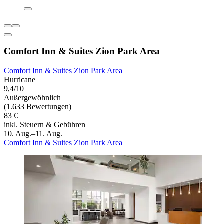
Comfort Inn & Suites Zion Park Area
Comfort Inn & Suites Zion Park Area
Hurricane
9,4/10
Außergewöhnlich
(1.633 Bewertungen)
83 €
inkl. Steuern & Gebühren
10. Aug.–11. Aug.
Comfort Inn & Suites Zion Park Area