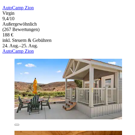
AutoCamp Zion
Virgin
9,4/10
Außergewöhnlich
(267 Bewertungen)
188 €
inkl. Steuern & Gebühren
24. Aug.–25. Aug.
AutoCamp Zion