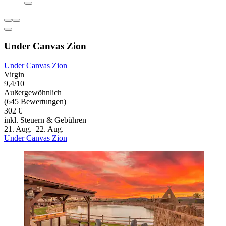
Under Canvas Zion
Under Canvas Zion
Virgin
9,4/10
Außergewöhnlich
(645 Bewertungen)
302 €
inkl. Steuern & Gebühren
21. Aug.–22. Aug.
Under Canvas Zion