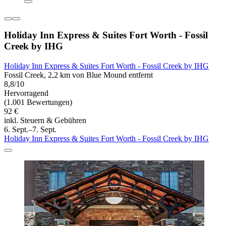
Holiday Inn Express & Suites Fort Worth - Fossil
Creek by IHG
Holiday Inn Express & Suites Fort Worth - Fossil Creek by IHG
Fossil Creek, 2,2 km von Blue Mound entfernt
8,8/10
Hervorragend
(1.001 Bewertungen)
92 €
inkl. Steuern & Gebühren
6. Sept.–7. Sept.
Holiday Inn Express & Suites Fort Worth - Fossil Creek by IHG