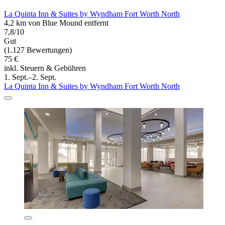
La Quinta Inn & Suites by Wyndham Fort Worth North
4,2 km von Blue Mound entfernt
7,8/10
Gut
(1.127 Bewertungen)
75 €
inkl. Steuern & Gebühren
1. Sept.–2. Sept.
La Quinta Inn & Suites by Wyndham Fort Worth North