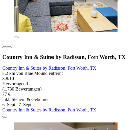
Country Inn & Suites by Radisson, Fort Worth, TX
Country Inn & Suites by Radisson, Fort Worth, TX
8,2 km von Blue Mound entfernt
8,8/10
Hervorragend
(1.730 Bewertungen)
77 €
inkl. Steuern & Gebühren
6. Sept.–7. Sept.
Country Inn & Suites by Radisson, Fort Worth, TX