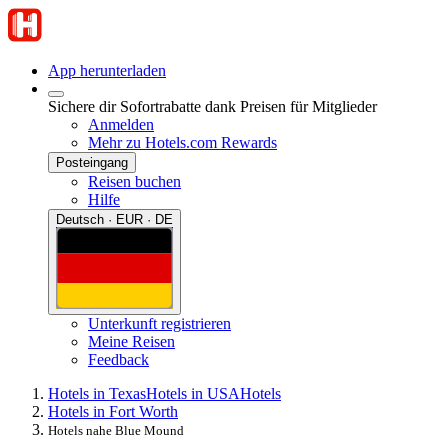
App herunterladen
Sichere dir Sofortrabatte dank Preisen für Mitglieder
Anmelden
Mehr zu Hotels.com Rewards
Posteingang
Reisen buchen
Hilfe
Deutsch · EUR · DE
Unterkunft registrieren
Meine Reisen
Feedback
Hotels in Texas
Hotels in USA
Hotels
Hotels in Fort Worth
Hotels nahe Blue Mound