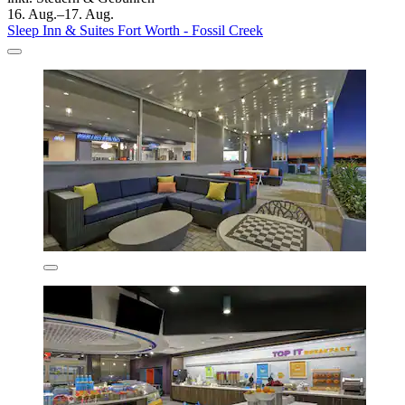
16. Aug.–17. Aug.
Sleep Inn & Suites Fort Worth - Fossil Creek