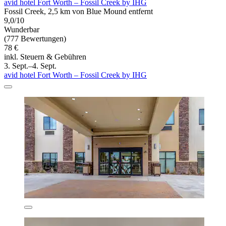
avid hotel Fort Worth – Fossil Creek by IHG
Fossil Creek, 2,5 km von Blue Mound entfernt
9,0/10
Wunderbar
(777 Bewertungen)
78 €
inkl. Steuern & Gebühren
3. Sept.–4. Sept.
avid hotel Fort Worth – Fossil Creek by IHG