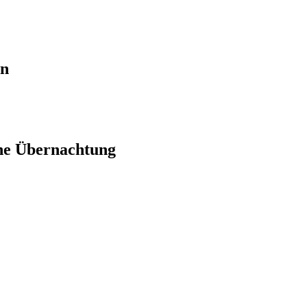
en
ne Übernachtung