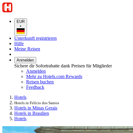
EUR
•
Unterkunft registrieren
Hilfe
Meine Reisen
Anmelden
Sichere dir Sofortrabatte dank Preisen für Mitglieder
Anmelden
Mehr zu Hotels.com Rewards
Reisen buchen
Feedback
Hotels
Hotels in Felício dos Santos
Hotels in Minas Gerais
Hotels in Brasilien
Hotels