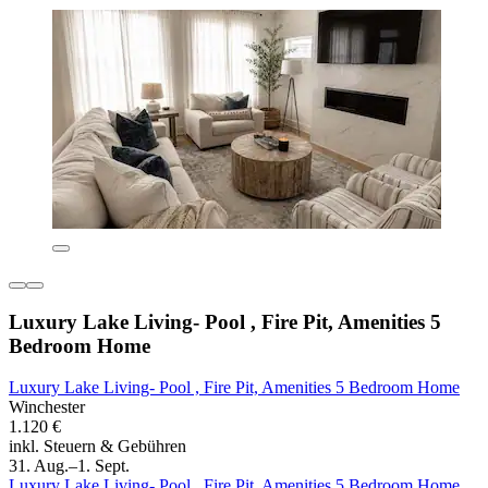
Luxury Lake Living- Pool , Fire Pit, Amenities 5
Bedroom Home
Luxury Lake Living- Pool , Fire Pit, Amenities 5 Bedroom Home
Winchester
1.120 €
inkl. Steuern & Gebühren
31. Aug.–1. Sept.
Luxury Lake Living- Pool , Fire Pit, Amenities 5 Bedroom Home