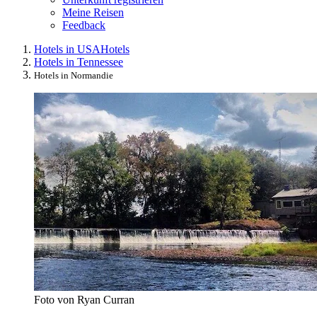
Meine Reisen
Feedback
Hotels in USA
Hotels
Hotels in Tennessee
Hotels in Normandie
Foto von Ryan Curran