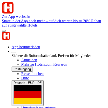
Zur App wechseln
Spare in der App noch mehr – auf dich warten bis zu 20% Rabatt
auf ausgewählte Hotels.
App herunterladen
Sichere dir Sofortrabatte dank Preisen für Mitglieder
Anmelden
Mehr zu Hotels.com Rewards
Posteingang
Reisen buchen
Hilfe
Deutsch · EUR · DE
Unterkunft registrieren