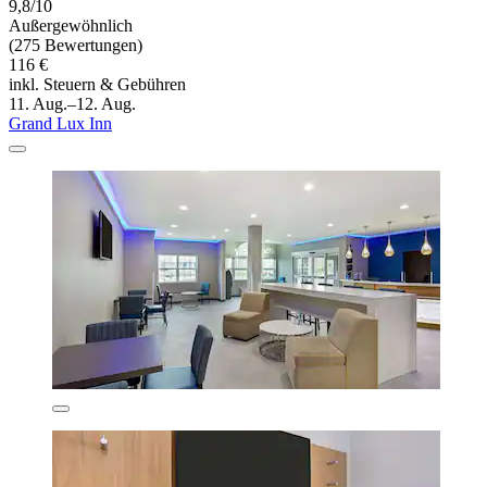
9,8/10
Außergewöhnlich
(275 Bewertungen)
116 €
inkl. Steuern & Gebühren
11. Aug.–12. Aug.
Grand Lux Inn