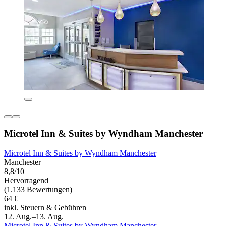
Microtel Inn & Suites by Wyndham Manchester
Microtel Inn & Suites by Wyndham Manchester
Manchester
8,8/10
Hervorragend
(1.133 Bewertungen)
64 €
inkl. Steuern & Gebühren
12. Aug.–13. Aug.
Microtel Inn & Suites by Wyndham Manchester