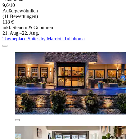
9,6/10
Außergewöhnlich
(11 Bewertungen)
118 €
inkl. Steuern & Gebühren
21. Aug.–22. Aug.
Towneplace Suites by Marriott Tullahoma