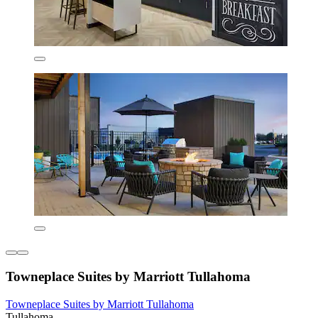
Towneplace Suites by Marriott Tullahoma
Towneplace Suites by Marriott Tullahoma
Tullahoma