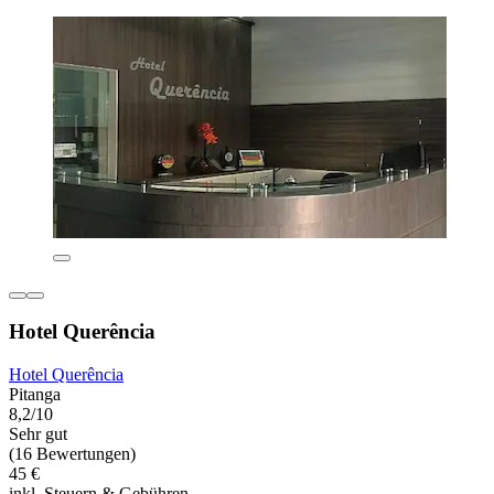
Hotel Querência
Hotel Querência
Pitanga
8,2/10
Sehr gut
(16 Bewertungen)
45 €
inkl. Steuern & Gebühren