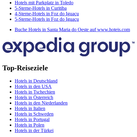
Hotels mit Parkplatz in Toledo
5-Sterne-Hotels in Curitiba
4-Sterne-Hotels in Foz do Iguaçu
5-Sterne-Hotels in Foz do Iguaçu
Buche Hotels in Santa Maria do Oeste auf www.hoteis.com
Top-Reiseziele
Hotels in Deutschland
Hotels in den USA
Hotels in Tschechien
Hotels in Österreich
Hotels in den Niederlanden
Hotels in Italien
Hotels in Schweden
Hotels in Portugal
Hotels in Polen
Hotels in der Türkei