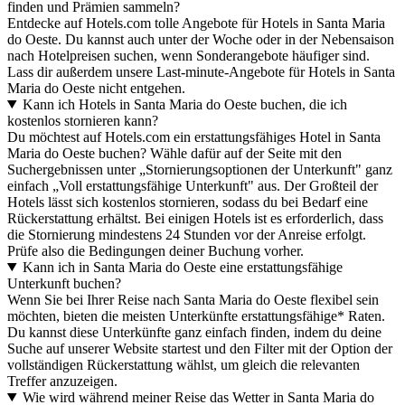
finden und Prämien sammeln?
Entdecke auf Hotels.com tolle Angebote für Hotels in Santa Maria
do Oeste. Du kannst auch unter der Woche oder in der Nebensaison
nach Hotelpreisen suchen, wenn Sonderangebote häufiger sind.
Lass dir außerdem unsere Last-minute-Angebote für Hotels in Santa
Maria do Oeste nicht entgehen.
Kann ich Hotels in Santa Maria do Oeste buchen, die ich
kostenlos stornieren kann?
Du möchtest auf Hotels.com ein erstattungsfähiges Hotel in Santa
Maria do Oeste buchen? Wähle dafür auf der Seite mit den
Suchergebnissen unter „Stornierungsoptionen der Unterkunft" ganz
einfach „Voll erstattungsfähige Unterkunft" aus. Der Großteil der
Hotels lässt sich kostenlos stornieren, sodass du bei Bedarf eine
Rückerstattung erhältst. Bei einigen Hotels ist es erforderlich, dass
die Stornierung mindestens 24 Stunden vor der Anreise erfolgt.
Prüfe also die Bedingungen deiner Buchung vorher.
Kann ich in Santa Maria do Oeste eine erstattungsfähige
Unterkunft buchen?
Wenn Sie bei Ihrer Reise nach Santa Maria do Oeste flexibel sein
möchten, bieten die meisten Unterkünfte erstattungsfähige* Raten.
Du kannst diese Unterkünfte ganz einfach finden, indem du deine
Suche auf unserer Website startest und den Filter mit der Option der
vollständigen Rückerstattung wählst, um gleich die relevanten
Treffer anzuzeigen.
Wie wird während meiner Reise das Wetter in Santa Maria do