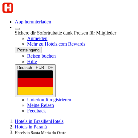
App herunterladen
Sichere dir Sofortrabatte dank Preisen für Mitglieder
Anmelden
Mehr zu Hotels.com Rewards
Posteingang
Reisen buchen
Hilfe
Deutsch · EUR · DE
Unterkunft registrieren
Meine Reisen
Feedback
Hotels in Brasilien
Hotels
Hotels in Paraná
Hotels in Santa Maria do Oeste