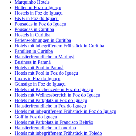
Marquinho Hotels
Hütten in Foz do Iguaçu
Hostels in Foz do Iguaçu
B&B in Foz do Iguaçu
Pousadas in Foz do Iguaçu
Pousadas in Curitiba
Hostels in Curitiba
Ferienwohnungen in Curitiba
Hotels mit inbegriffenem Frühstück in Curitiba
Familien in Curitiba
Haustierfreundliche in Maringá
Business in Paraná
Hotels mit Pool in Paraná
Hotels mit Pool in Foz do Iguaçu
Luxus in Foz do Iguaçu
Günstige in Foz do Iguaçu
Hotels mit Küchenzeile in Foz do Iguaçu
Hotels mit Wellnessbereich in Foz do Iguaçu
Hotels mit Parkplatz in Foz do Iguaçu
Haustierfreundliche in Foz do Iguaçu
Hotels mit inbegriffenem Frühstück in Foz do Iguaçu
Golf in Foz do Iguaçu
Hotels mit Parkplatz in Francisco Beltrão
Haustierfreundliche in Londrina
Hotels mit inbegriffenem Frühstück in Toledo