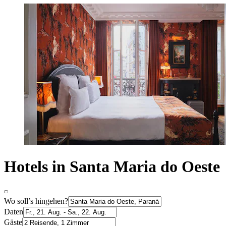
Hotels in Santa Maria do Oeste
Wo soll’s hingehen?
Daten
Gäste