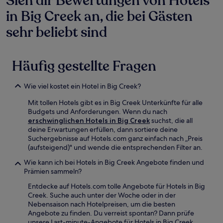
Sieh dir Bewertungen von Hotels
in Big Creek an, die bei Gästen
sehr beliebt sind
Häufig gestellte Fragen
Wie viel kostet ein Hotel in Big Creek?
Mit tollen Hotels gibt es in Big Creek Unterkünfte für alle
Budgets und Anforderungen. Wenn du nach
erschwinglichen Hotels in Big Creek
suchst, die all
deine Erwartungen erfüllen, dann sortiere deine
Suchergebnisse auf Hotels.com ganz einfach nach „Preis
(aufsteigend)" und wende die entsprechenden Filter an.
Wie kann ich bei Hotels in Big Creek Angebote finden und
Prämien sammeln?
Entdecke auf Hotels.com tolle Angebote für Hotels in Big
Creek. Suche auch unter der Woche oder in der
Nebensaison nach Hotelpreisen, um die besten
Angebote zu finden. Du verreist spontan? Dann prüfe
unsere Last-minute-Angebote für Hotels in Big Creek.