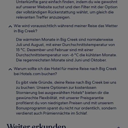
Unterkünfte ganz einfach finden, indem du wie gewohnt
auf unserer Website suchst und den Filter mit der Option
der vollständigen Rückerstattung wählst, um gleich die
relevanten Treffer anzuzeigen.
Wie wird voraussichtlich während meiner Reise das Wetter
in Big Creek?
Die wärmsten Monate in Big Creek sind normalerweise
Juli und August, mit einer Durchschnittstemperatur von
15 °C. Dezember und Februar sind mit einer
Durchschnittstemperatur von -6 °C die kühlsten Monate.
Die regenreichsten Monate sind Juni und Oktober.
Warum sollte ich das Hotel für meine Reise nach Big Creek
bei Hotels.com buchen?
Es gibt viele Gründe, deine Reise nach Big Creek bei uns
zu buchen: Unsere Optionen zur kostenlosen
Stornierung bei ausgewählten Hotels* bieten dir die
gewünschte Flexibilität, mit unserer Preisgarantie
profitierst du von niedrigsten Preisen und mit unserem
Bonusprogramm sparst du nicht nur ordentlich, sondern
verdienst auch Prämiennächte im Schlaf.
Weiter erkunden