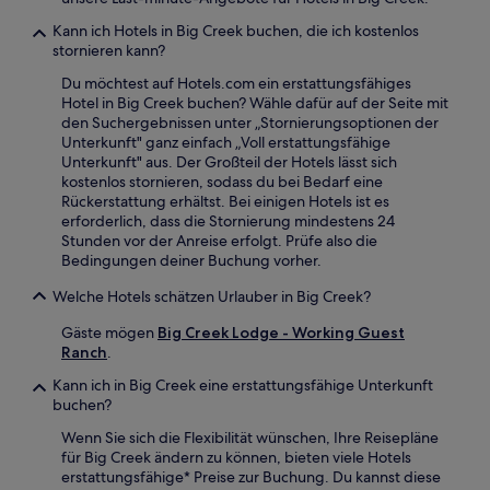
Kann ich Hotels in Big Creek buchen, die ich kostenlos
stornieren kann?
Du möchtest auf Hotels.com ein erstattungsfähiges
Hotel in Big Creek buchen? Wähle dafür auf der Seite mit
den Suchergebnissen unter „Stornierungsoptionen der
Unterkunft" ganz einfach „Voll erstattungsfähige
Unterkunft" aus. Der Großteil der Hotels lässt sich
kostenlos stornieren, sodass du bei Bedarf eine
Rückerstattung erhältst. Bei einigen Hotels ist es
erforderlich, dass die Stornierung mindestens 24
Stunden vor der Anreise erfolgt. Prüfe also die
Bedingungen deiner Buchung vorher.
Welche Hotels schätzen Urlauber in Big Creek?
Gäste mögen
Big Creek Lodge - Working Guest
Ranch
.
Kann ich in Big Creek eine erstattungsfähige Unterkunft
buchen?
Wenn Sie sich die Flexibilität wünschen, Ihre Reisepläne
für Big Creek ändern zu können, bieten viele Hotels
erstattungsfähige* Preise zur Buchung. Du kannst diese