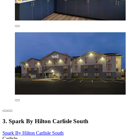
3. Spark By Hilton Carlisle South
Spark By Hilton Carlisle South
Carlisle