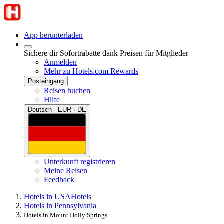
App herunterladen
Sichere dir Sofortrabatte dank Preisen für Mitglieder
Anmelden
Mehr zu Hotels.com Rewards
Posteingang
Reisen buchen
Hilfe
Deutsch · EUR · DE
Unterkunft registrieren
Meine Reisen
Feedback
Hotels in USA
Hotels
Hotels in Pennsylvania
Hotels in Mount Holly Springs