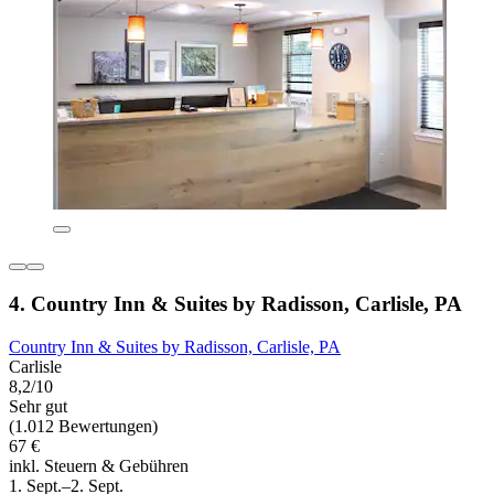
4. Country Inn & Suites by Radisson, Carlisle, PA
Country Inn & Suites by Radisson, Carlisle, PA
Carlisle
8,2/10
Sehr gut
(1.012 Bewertungen)
67 €
inkl. Steuern & Gebühren
1. Sept.–2. Sept.