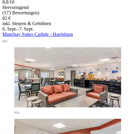
8,8/10
Hervorragend
(573 Bewertungen)
82 €
inkl. Steuern & Gebühren
6. Sept.–7. Sept.
MainStay Suites Carlisle - Harrisburg