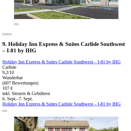
9. Holiday Inn Express & Suites Carlisle Southwest
– I-81 by IHG
Holiday Inn Express & Suites Carlisle Southwest – I-81 by IHG
Carlisle
9,2/10
Wunderbar
(607 Bewertungen)
107 €
inkl. Steuern & Gebühren
6. Sept.–7. Sept.
Holiday Inn Express & Suites Carlisle Southwest – I-81 by IHG