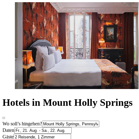
Hotels in Mount Holly Springs
Wo soll’s hingehen?
Daten
Gäste