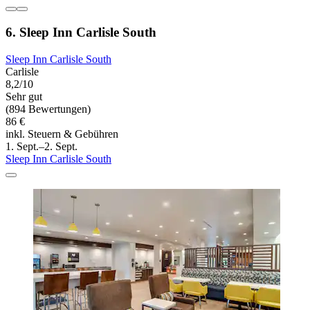
6. Sleep Inn Carlisle South
Sleep Inn Carlisle South
Carlisle
8,2/10
Sehr gut
(894 Bewertungen)
86 €
inkl. Steuern & Gebühren
1. Sept.–2. Sept.
Sleep Inn Carlisle South