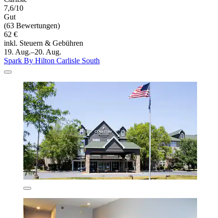
7,6/10
Gut
(63 Bewertungen)
62 €
inkl. Steuern & Gebühren
19. Aug.–20. Aug.
Spark By Hilton Carlisle South