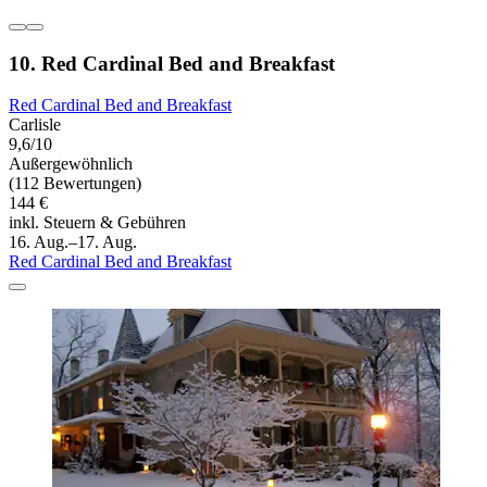
10. Red Cardinal Bed and Breakfast
Red Cardinal Bed and Breakfast
Carlisle
9,6/10
Außergewöhnlich
(112 Bewertungen)
144 €
inkl. Steuern & Gebühren
16. Aug.–17. Aug.
Red Cardinal Bed and Breakfast