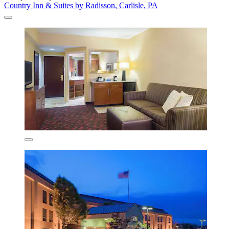
Country Inn & Suites by Radisson, Carlisle, PA