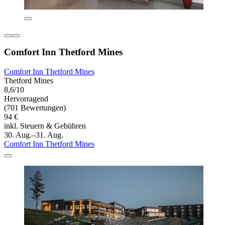
Comfort Inn Thetford Mines
Comfort Inn Thetford Mines
Thetford Mines
8,6/10
Hervorragend
(701 Bewertungen)
94 €
inkl. Steuern & Gebühren
30. Aug.–31. Aug.
Comfort Inn Thetford Mines