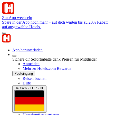
Zur App wechseln
Spare in der App noch mehr – auf dich warten bis zu 20% Rabatt
auf ausgewählte Hotels.
App herunterladen
Sichere dir Sofortrabatte dank Preisen für Mitglieder
Anmelden
Mehr zu Hotels.com Rewards
Posteingang
Reisen buchen
Hilfe
Deutsch · EUR · DE
Unterkunft registrieren