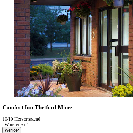
Comfort Inn Thetford Mines
10/10
Hervorragend
"Wunderbar!"
Weniger