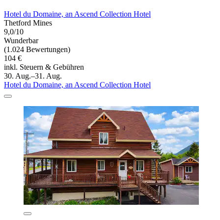
Hotel du Domaine, an Ascend Collection Hotel
Thetford Mines
9,0/10
Wunderbar
(1.024 Bewertungen)
104 €
inkl. Steuern & Gebühren
30. Aug.–31. Aug.
Hotel du Domaine, an Ascend Collection Hotel