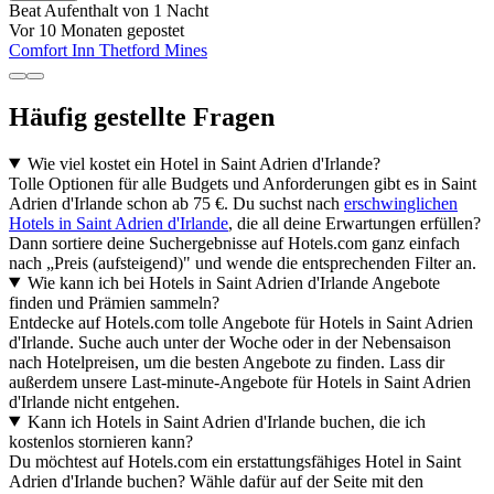
Beat
Aufenthalt von 1 Nacht
Vor 10 Monaten gepostet
Comfort Inn Thetford Mines
Häufig gestellte Fragen
Wie viel kostet ein Hotel in Saint Adrien d'Irlande?
Tolle Optionen für alle Budgets und Anforderungen gibt es in Saint
Adrien d'Irlande schon ab 75 €. Du suchst nach
erschwinglichen
Hotels in Saint Adrien d'Irlande
, die all deine Erwartungen erfüllen?
Dann sortiere deine Suchergebnisse auf Hotels.com ganz einfach
nach „Preis (aufsteigend)" und wende die entsprechenden Filter an.
Wie kann ich bei Hotels in Saint Adrien d'Irlande Angebote
finden und Prämien sammeln?
Entdecke auf Hotels.com tolle Angebote für Hotels in Saint Adrien
d'Irlande. Suche auch unter der Woche oder in der Nebensaison
nach Hotelpreisen, um die besten Angebote zu finden. Lass dir
außerdem unsere Last-minute-Angebote für Hotels in Saint Adrien
d'Irlande nicht entgehen.
Kann ich Hotels in Saint Adrien d'Irlande buchen, die ich
kostenlos stornieren kann?
Du möchtest auf Hotels.com ein erstattungsfähiges Hotel in Saint
Adrien d'Irlande buchen? Wähle dafür auf der Seite mit den