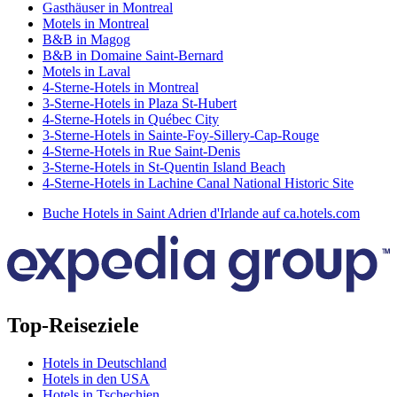
Gasthäuser in Montreal
Motels in Montreal
B&B in Magog
B&B in Domaine Saint-Bernard
Motels in Laval
4-Sterne-Hotels in Montreal
3-Sterne-Hotels in Plaza St-Hubert
4-Sterne-Hotels in Québec City
3-Sterne-Hotels in Sainte-Foy-Sillery-Cap-Rouge
4-Sterne-Hotels in Rue Saint-Denis
3-Sterne-Hotels in St-Quentin Island Beach
4-Sterne-Hotels in Lachine Canal National Historic Site
Buche Hotels in Saint Adrien d'Irlande auf ca.hotels.com
Top-Reiseziele
Hotels in Deutschland
Hotels in den USA
Hotels in Tschechien