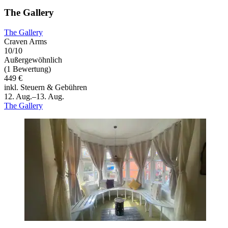
The Gallery
The Gallery
Craven Arms
10/10
Außergewöhnlich
(1 Bewertung)
449 €
inkl. Steuern & Gebühren
12. Aug.–13. Aug.
The Gallery