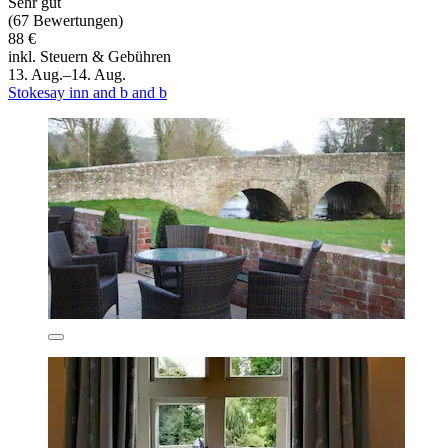
Sehr gut
(67 Bewertungen)
88 €
inkl. Steuern & Gebühren
13. Aug.–14. Aug.
Stokesay inn and b and b