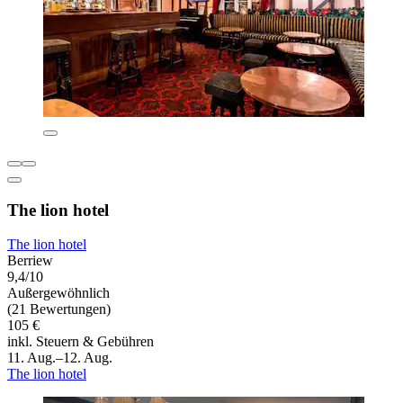
The lion hotel
The lion hotel
Berriew
9,4/10
Außergewöhnlich
(21 Bewertungen)
105 €
inkl. Steuern & Gebühren
11. Aug.–12. Aug.
The lion hotel