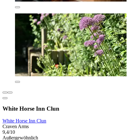
White Horse Inn Clun
White Horse Inn Clun
Craven Arms
9,4/10
Außergewöhnlich