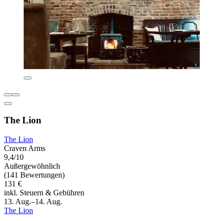
The Lion
The Lion
Craven Arms
9,4/10
Außergewöhnlich
(141 Bewertungen)
131 €
inkl. Steuern & Gebühren
13. Aug.–14. Aug.
The Lion