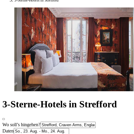
3-Sterne-Hotels in Strefford
3-Sterne-Hotels in Strefford
Wo soll’s hingehen?
Daten