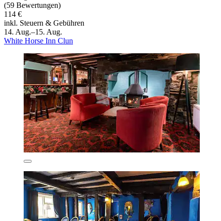
(59 Bewertungen)
114 €
inkl. Steuern & Gebühren
14. Aug.–15. Aug.
White Horse Inn Clun