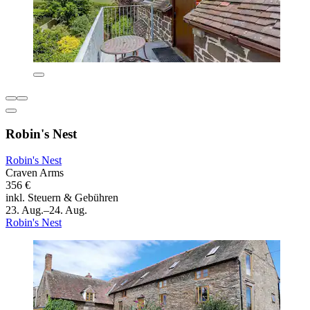
Robin's Nest
Robin's Nest
Craven Arms
356 €
inkl. Steuern & Gebühren
23. Aug.–24. Aug.
Robin's Nest