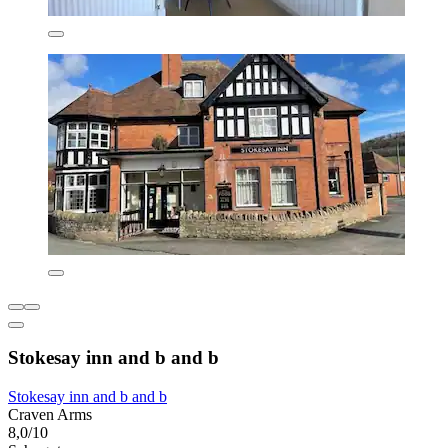
Stokesay inn and b and b
Stokesay inn and b and b
Craven Arms
8,0/10