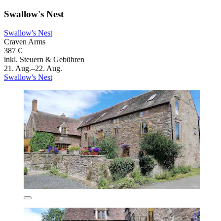
Swallow's Nest
Swallow's Nest
Craven Arms
387 €
inkl. Steuern & Gebühren
21. Aug.–22. Aug.
Swallow's Nest