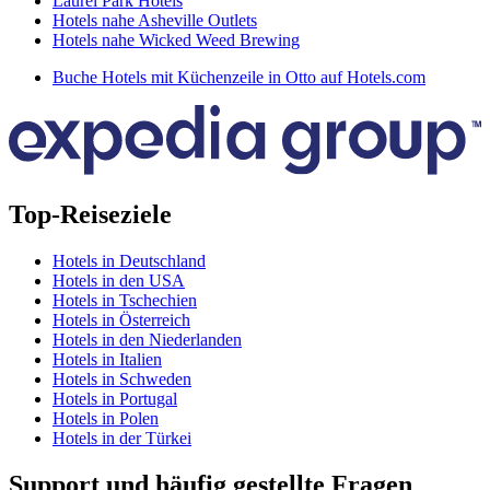
Laurel Park Hotels
Hotels nahe Asheville Outlets
Hotels nahe Wicked Weed Brewing
Buche Hotels mit Küchenzeile in Otto auf Hotels.com
Top-Reiseziele
Hotels in Deutschland
Hotels in den USA
Hotels in Tschechien
Hotels in Österreich
Hotels in den Niederlanden
Hotels in Italien
Hotels in Schweden
Hotels in Portugal
Hotels in Polen
Hotels in der Türkei
Support und häufig gestellte Fragen