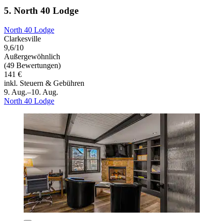
5. North 40 Lodge
North 40 Lodge
Clarkesville
9,6/10
Außergewöhnlich
(49 Bewertungen)
141 €
inkl. Steuern & Gebühren
9. Aug.–10. Aug.
North 40 Lodge