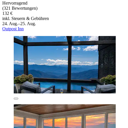
Hervorragend
(321 Bewertungen)
132 €
inkl. Steuern & Gebühren
24. Aug.–25. Aug.
Outpost Inn