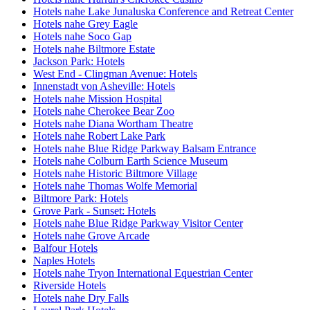
Hotels nahe Lake Junaluska Conference and Retreat Center
Hotels nahe Grey Eagle
Hotels nahe Soco Gap
Hotels nahe Biltmore Estate
Jackson Park: Hotels
West End - Clingman Avenue: Hotels
Innenstadt von Asheville: Hotels
Hotels nahe Mission Hospital
Hotels nahe Cherokee Bear Zoo
Hotels nahe Diana Wortham Theatre
Hotels nahe Robert Lake Park
Hotels nahe Blue Ridge Parkway Balsam Entrance
Hotels nahe Colburn Earth Science Museum
Hotels nahe Historic Biltmore Village
Hotels nahe Thomas Wolfe Memorial
Biltmore Park: Hotels
Grove Park - Sunset: Hotels
Hotels nahe Blue Ridge Parkway Visitor Center
Hotels nahe Grove Arcade
Balfour Hotels
Naples Hotels
Hotels nahe Tryon International Equestrian Center
Riverside Hotels
Hotels nahe Dry Falls