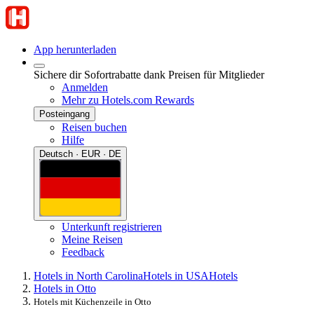
App herunterladen
Sichere dir Sofortrabatte dank Preisen für Mitglieder
Anmelden
Mehr zu Hotels.com Rewards
Posteingang
Reisen buchen
Hilfe
Deutsch · EUR · DE
Unterkunft registrieren
Meine Reisen
Feedback
Hotels in North Carolina
Hotels in USA
Hotels
Hotels in Otto
Hotels mit Küchenzeile in Otto