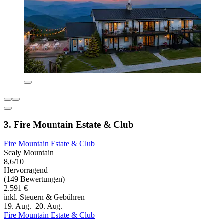
3. Fire Mountain Estate & Club
Fire Mountain Estate & Club
Scaly Mountain
8,6/10
Hervorragend
(149 Bewertungen)
2.591 €
inkl. Steuern & Gebühren
19. Aug.–20. Aug.
Fire Mountain Estate & Club