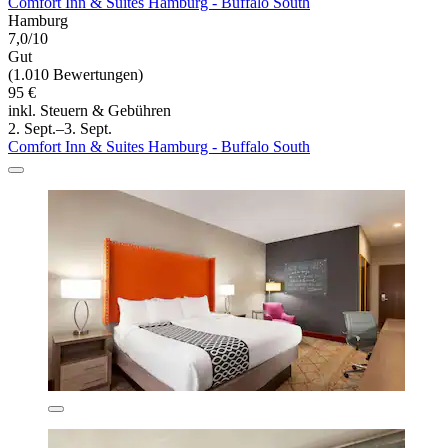
Comfort Inn & Suites Hamburg - Buffalo South
Hamburg
7,0/10
Gut
(1.010 Bewertungen)
95 €
inkl. Steuern & Gebühren
2. Sept.–3. Sept.
Comfort Inn & Suites Hamburg - Buffalo South