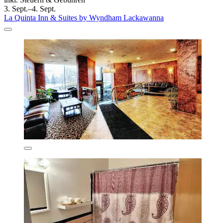
3. Sept.–4. Sept.
La Quinta Inn & Suites by Wyndham Lackawanna