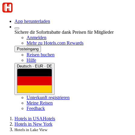
App herunterladen
Sichere dir Sofortrabatte dank Preisen für Mitglieder
Anmelden
Mehr zu Hotels.com Rewards
Posteingang
Reisen buchen
Hilfe
Deutsch · EUR · DE
Unterkunft registrieren
Meine Reisen
Feedback
Hotels in USA
Hotels
Hotels in New York
Hotels in Lake View