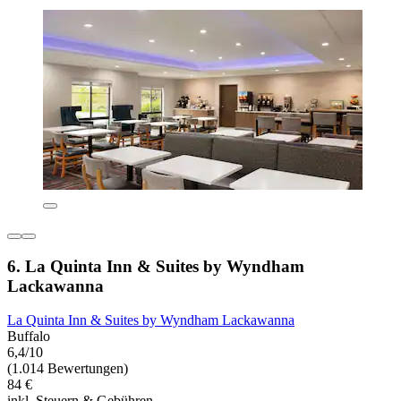
6. La Quinta Inn & Suites by Wyndham
Lackawanna
La Quinta Inn & Suites by Wyndham Lackawanna
Buffalo
6,4/10
(1.014 Bewertungen)
84 €
inkl. Steuern & Gebühren