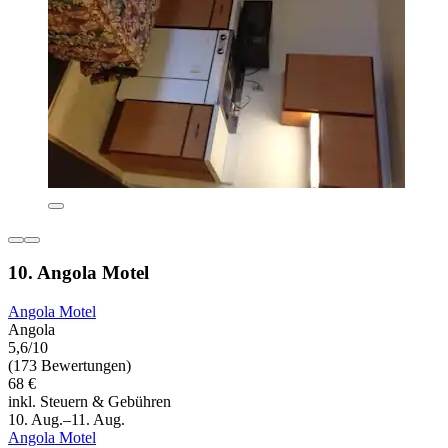
10. Angola Motel
Angola Motel
Angola
5,6/10
(173 Bewertungen)
68 €
inkl. Steuern & Gebühren
10. Aug.–11. Aug.
Angola Motel