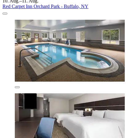
10. Aug.–11. Aug.
Red Carpet Inn Orchard Park - Buffalo, NY