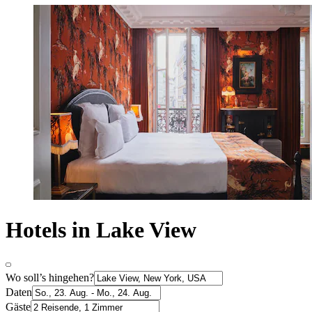
Hotels in Lake View
Wo soll’s hingehen?
Daten
Gäste