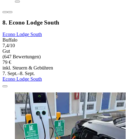
8. Econo Lodge South
Econo Lodge South
Buffalo
7,4/10
Gut
(647 Bewertungen)
79 €
inkl. Steuern & Gebühren
7. Sept.–8. Sept.
Econo Lodge South